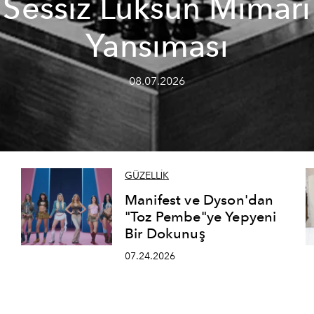
Sessiz Lüksün Mimari
Yansıması
08.07.2026
GÜZELLİK
Manifest ve Dyson'dan
"Toz Pembe"ye Yepyeni
Bir Dokunuş
07.24.2026