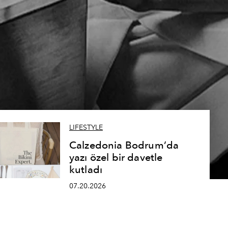
LIFESTYLE
Calzedonia Bodrum’da
yazı özel bir davetle
kutladı
07.20.2026