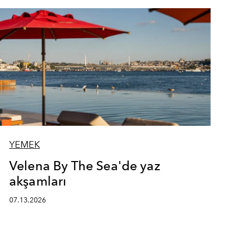
YEMEK
Velena By The Sea'de yaz
akşamları
07.13.2026