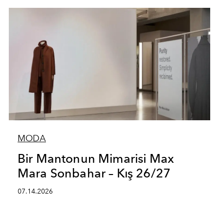
MODA
Bir Mantonun Mimarisi Max
Mara Sonbahar – Kış 26/27
07.14.2026