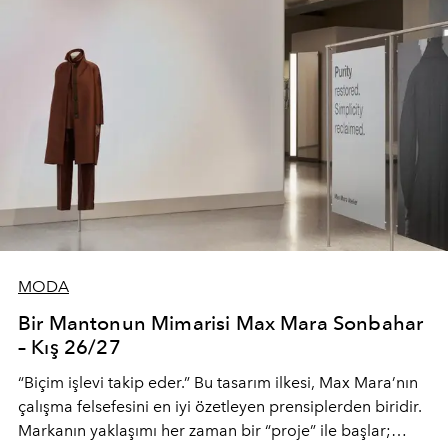
MODA
Bir Mantonun Mimarisi Max Mara Sonbahar
– Kış 26/27
“Biçim işlevi takip eder.” Bu tasarım ilkesi, Max Mara’nın
çalışma felsefesini en iyi özetleyen prensiplerden biridir.
Markanın yaklaşımı her zaman bir “proje” ile başlar;