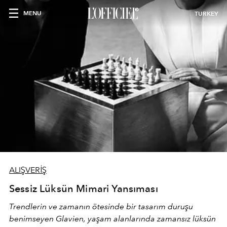
MENU
TURKEY
ALIŞVERİŞ
Sessiz Lüksün Mimari Yansıması
Trendlerin ve zamanın ötesinde bir tasarım duruşu
benimseyen
Glavien,
yaşam alanlarında zamansız lüksün