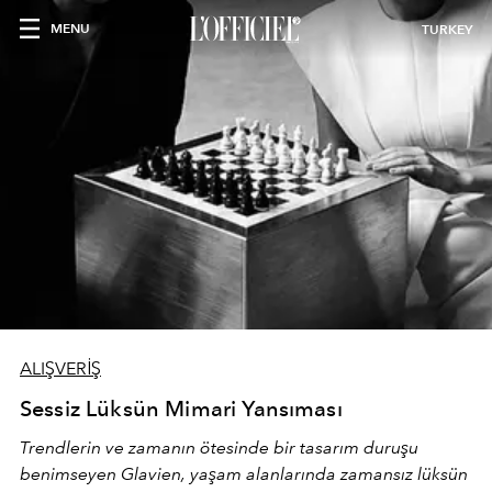
MENU
TURKEY
ALIŞVERİŞ
Sessiz Lüksün Mimari Yansıması
Trendlerin ve zamanın ötesinde bir tasarım duruşu
benimseyen
Glavien,
yaşam alanlarında zamansız lüksün