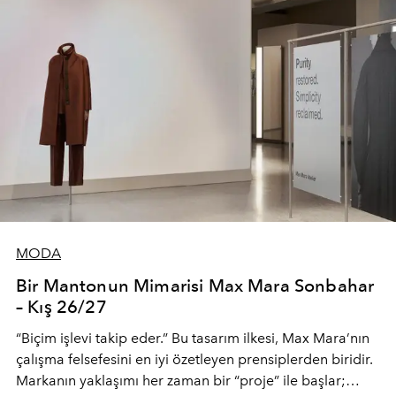
MODA
Bir Mantonun Mimarisi Max Mara Sonbahar
– Kış 26/27
“Biçim işlevi takip eder.” Bu tasarım ilkesi, Max Mara’nın
çalışma felsefesini en iyi özetleyen prensiplerden biridir.
Markanın yaklaşımı her zaman bir “proje” ile başlar;