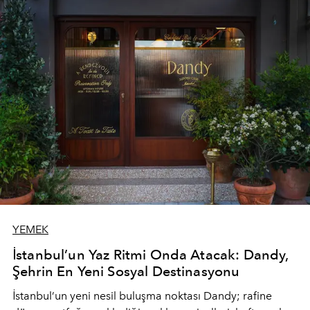
YEMEK
İstanbul’un Yaz Ritmi Onda Atacak: Dandy,
Şehrin En Yeni Sosyal Destinasyonu
İstanbul’un yeni nesil buluşma noktası
Dandy
; rafine