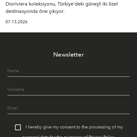
Dioriviera
koleksiyonu, Türkiye’deki güneşli iki özel
destinasyonda öne çıkıyor.
07.13.2026
Newsletter
I hereby give my consent to the processing of my