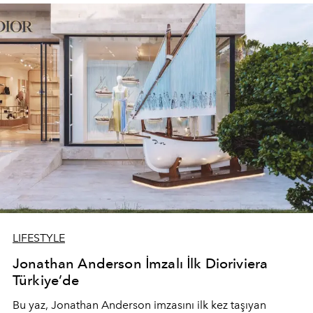
devam ediyor.
LIFESTYLE
Jonathan Anderson İmzalı İlk Dioriviera
Türkiye’de
Bu yaz,
Jonathan Anderson
imzasını ilk kez taşıyan