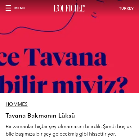
MENU
TURKEY
HOMMES
Tavana Bakmanın Lüksü
Bir zamanlar hiçbir şey olmamasını bilirdik. Şimdi boşluk
bile başımıza bir şey gelecekmiş gibi hissettiriyor.