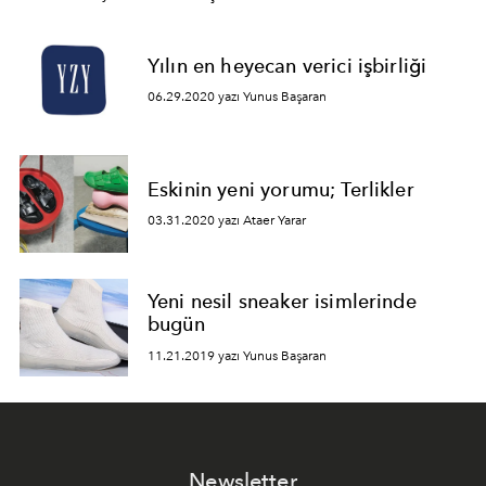
Yılın en heyecan verici işbirliği
06.29.2020 yazı Yunus Başaran
Eskinin yeni yorumu; Terlikler
03.31.2020 yazı Ataer Yarar
Yeni nesil sneaker isimlerinde
bugün
11.21.2019 yazı Yunus Başaran
Newsletter