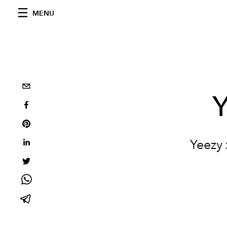
MENU
Y
Yeezy 