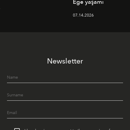
Ege yaşamı
6
07.14.2026
Newsletter