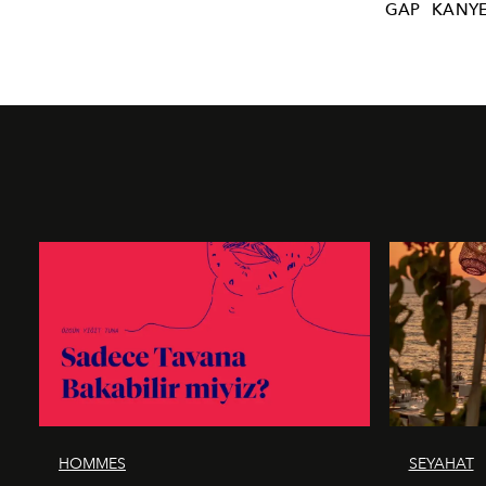
GAP
KANYE
HOMMES
SEYAHAT