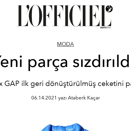
MODA
eni parça sızdırıld
x GAP ilk geri dönüştürülmüş ceketini pa
06.14.2021 yazı Ataberk Kaçar