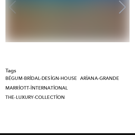
Tags
BÉGUM-BRIDAL-DESIGN-HOUSE
ARIANA-GRANDE
MARRIOTT-INTERNATIONAL
THE-LUXURY-COLLECTION