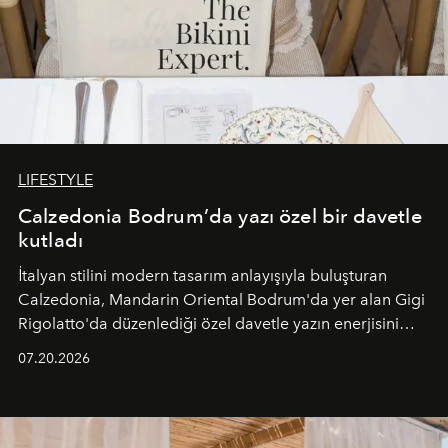
LIFESTYLE
Calzedonia Bodrum’da yazı özel bir davetle
kutladı
İtalyan stilini modern tasarım anlayışıyla buluşturan
Calzedonia, Mandarin Oriental Bodrum'da yer alan Gigi
Rigolatto'da düzenlediği özel davetle yazın enerjisini
paylaştı.
07.20.2026