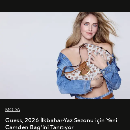
çekerken, saç tasarımları da görsel anlatımın en önemli
unsurlarından biri olarak öne çıkıyor.
MODA
Guess, 2026 İlkbahar-Yaz Sezonu için Yeni
Camden Bag’ini Tanıtıyor