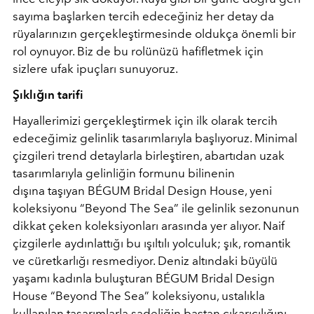
sayıma başlarken tercih edeceğiniz her detay da
rüyalarınızın gerçekleştirmesinde oldukça önemli bir
rol oynuyor. Biz de bu rolünüzü hafifletmek için
sizlere ufak ipuçları sunuyoruz.
Şıklığın tarifi
Hayallerimizi gerçekleştirmek için ilk olarak tercih
edeceğimiz gelinlik tasarımlarıyla başlıyoruz. Minimal
çizgileri trend detaylarla birleştiren, abartıdan uzak
tasarımlarıyla gelinliğin formunu bilinenin
dışına taşıyan BÉGUM Bridal Design House, yeni
koleksiyonu “Beyond The Sea” ile gelinlik sezonunun
dikkat çeken koleksiyonları arasında yer alıyor. Naif
çizgilerle aydınlattığı bu ışıltılı yolculuk; şık, romantik
ve cüretkarlığı resmediyor. Deniz altındaki büyülü
yaşamı kadınla buluşturan BÉGUM Bridal Design
House “Beyond The Sea” koleksiyonu, ustalıkla
kullanılan tasarımlarla sadeliğin baştan çıkarıcılığını