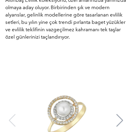
Altınbaş Evlilik koleksiyonu, özel anlarınızda yanınızda
olmaya aday oluyor. Birbirinden şık ve modern
alyanslar, gelinlik modellerine göre tasarlanan evlilik
setleri, bu yılın yine çok trendi pırlanta baget yüzükler
ve evlilik teklifinin vazgeçilmez kahramanı tek taşlar
özel günlerinizi taçlandırıyor.