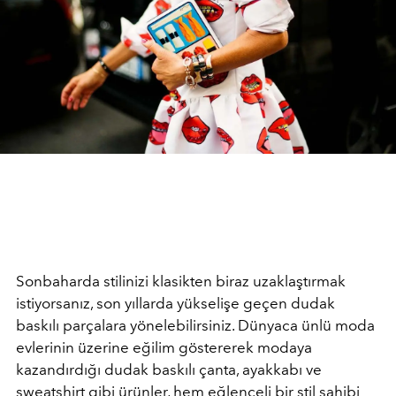
Sonbaharda stilinizi klasikten biraz uzaklaştırmak
istiyorsanız, son yıllarda yükselişe geçen dudak
baskılı parçalara yönelebilirsiniz. Dünyaca ünlü moda
evlerinin üzerine eğilim göstererek modaya
kazandırdığı dudak baskılı çanta, ayakkabı ve
sweatshirt gibi ürünler, hem eğlenceli bir stil sahibi