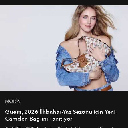
unsurlarından biri olarak öne çıkıyor.
MODA
Guess, 2026 İlkbahar-Yaz Sezonu için Yeni
Camden Bag’ini Tanıtıyor