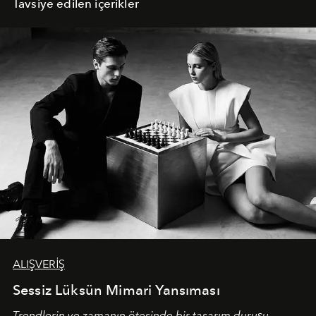
Tavsiye edilen içerikler
ALIŞVERİŞ
Sessiz Lüksün Mimari Yansıması
Trendlerin ve zamanın ötesinde bir tasarım duruşu