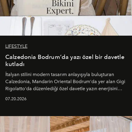
LIFESTYLE
Calzedonia Bodrum’da yazı özel bir davetle
kutladı
İtalyan stilini modern tasarım anlayışıyla buluşturan
Calzedonia, Mandarin Oriental Bodrum'da yer alan Gigi
Rigolatto'da düzenlediği özel davetle yazın enerjisini
paylaştı.
07.20.2026