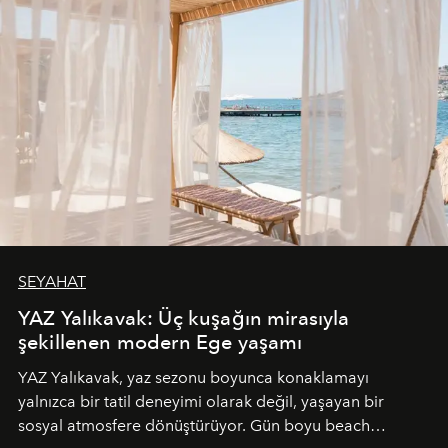
SEYAHAT
YAZ Yalıkavak: Üç kuşağın mirasıyla
şekillenen modern Ege yaşamı
YAZ Yalıkavak, yaz sezonu boyunca konaklamayı
yalnızca bir tatil deneyimi olarak değil, yaşayan bir
sosyal atmosfere dönüştürüyor. Gün boyu beach