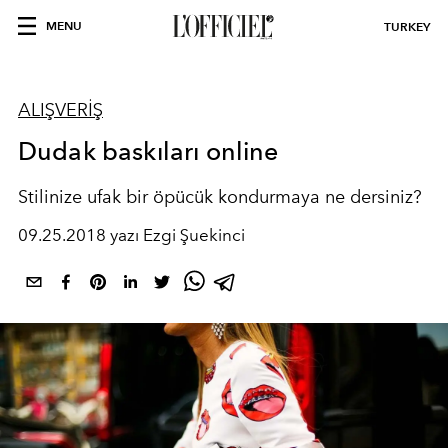
MENU
TURKEY
ALIŞVERİŞ
Dudak baskıları online
Stilinize ufak bir öpücük kondurmaya ne dersiniz?
09.25.2018 yazı Ezgi Şuekinci