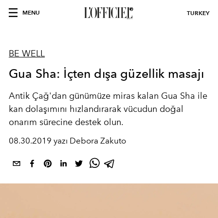
MENU
TURKEY
BE WELL
Gua Sha: İçten dışa güzellik masajı
Antik Çağ'dan günümüze miras kalan Gua Sha ile
kan dolaşımını hızlandırarak vücudun doğal
onarım sürecine destek olun.
08.30.2019 yazı Debora Zakuto