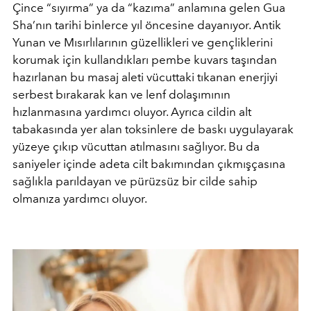
Çince “sıyırma” ya da “kazıma” anlamına gelen Gua
Sha’nın tarihi binlerce yıl öncesine dayanıyor. Antik
Yunan ve Mısırlılarının güzellikleri ve gençliklerini
korumak için kullandıkları pembe kuvars taşından
hazırlanan bu masaj aleti vücuttaki tıkanan enerjiyi
serbest bırakarak kan ve lenf dolaşımının
hızlanmasına yardımcı oluyor. Ayrıca cildin alt
tabakasında yer alan toksinlere de baskı uygulayarak
yüzeye çıkıp vücuttan atılmasını sağlıyor. Bu da
saniyeler içinde adeta cilt bakımından çıkmışçasına
sağlıkla parıldayan ve pürüzsüz bir cilde sahip
olmanıza yardımcı oluyor.