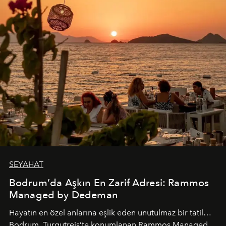
SEYAHAT
Bodrum’da Aşkın En Zarif Adresi: Rammos
Managed by Dedeman
Hayatın en özel anlarına eşlik eden unutulmaz bir tatil…
Bodrum, Turgutreis’te konumlanan Rammos Managed