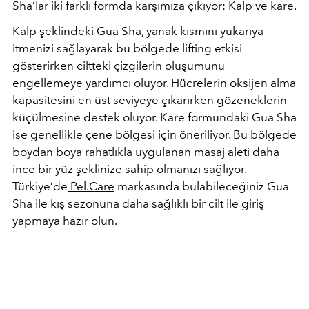
Sha’lar iki farklı formda karşımıza çıkıyor: Kalp ve kare.
Kalp şeklindeki Gua Sha, yanak kısmını yukarıya
itmenizi sağlayarak bu bölgede lifting etkisi
gösterirken ciltteki çizgilerin oluşumunu
engellemeye yardımcı oluyor. Hücrelerin oksijen alma
kapasitesini en üst seviyeye çıkarırken gözeneklerin
küçülmesine destek oluyor. Kare formundaki Gua Sha
ise genellikle çene bölgesi için öneriliyor. Bu bölgede
boydan boya rahatlıkla uygulanan masaj aleti daha
ince bir yüz şeklinize sahip olmanızı sağlıyor.
Türkiye’de
Pel.Care
markasında bulabileceğiniz Gua
Sha ile kış sezonuna daha sağlıklı bir cilt ile giriş
yapmaya hazır olun.