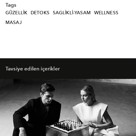
Tags
GÜZELLIK
DETOKS
SAGLIKLI-YASAM
WELLNESS
MASAJ
Tavsiye edilen içerikler