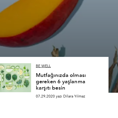
7
BE WELL
Mutfağınızda olması
gereken 6 yaşlanma
karşıtı besin
07.29.2020 yazı Dilara Yılmaz