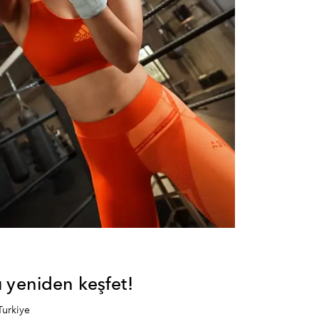
 yeniden keşfet!
Turkiye