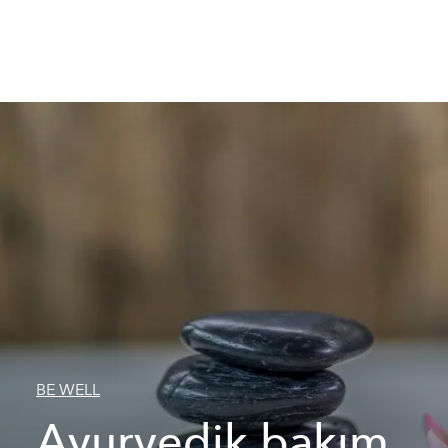
BE WELL
Ayurvedik bakım