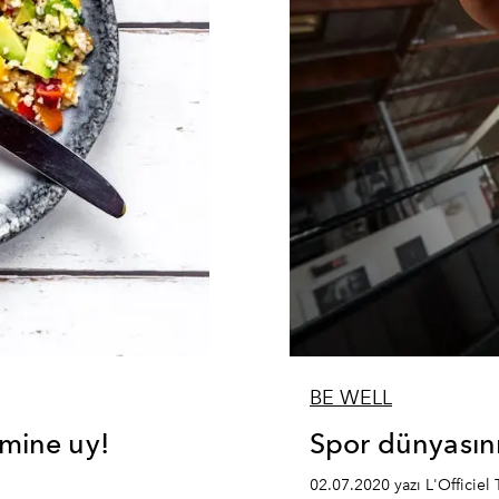
BE WELL
tmine uy!
Spor dünyasını
02.07.2020 yazı L'Officiel 