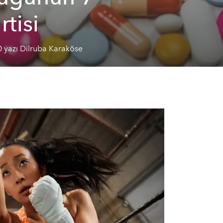
rtisi
 yazı Dilruba Karaköse