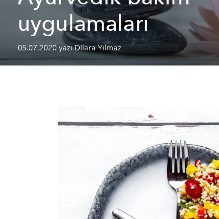
uygulamaları
05.07.2020 yazı Dilara Yılmaz