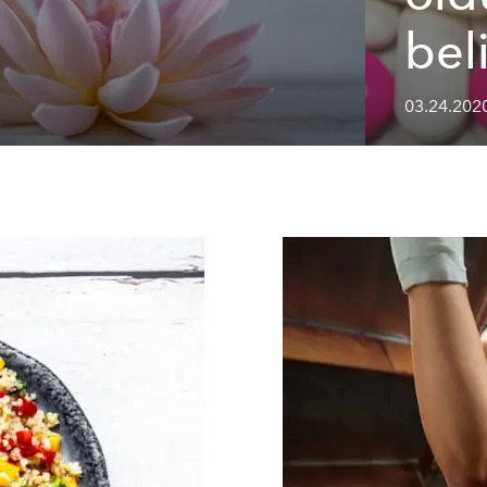
beli
03.24.2020