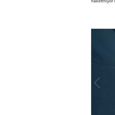
haketmiyor 