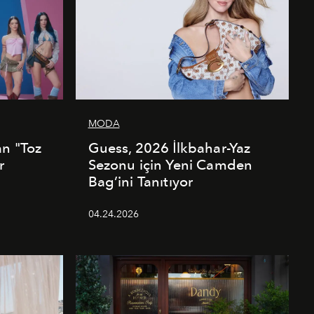
MODA
an "Toz
Guess, 2026 İlkbahar-Yaz
r
Sezonu için Yeni Camden
Bag’ini Tanıtıyor
04.24.2026