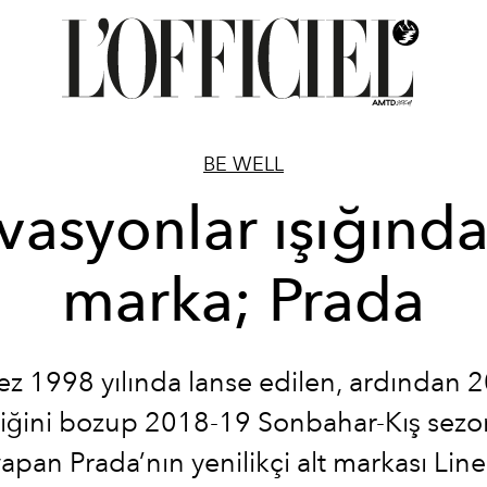
BE WELL
vasyonlar ışığında
marka; Prada
z 1998 yılında lanse edilen, ardından 20
zliğini bozup 2018-19 Sonbahar-Kış sez
apan Prada’nın yenilikçi alt markası Line