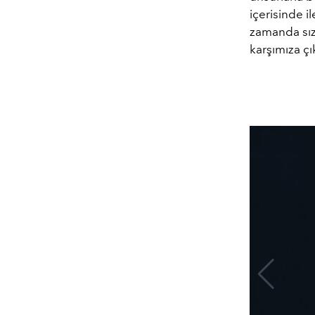
içerisinde il
zamanda sız
karşımıza çı