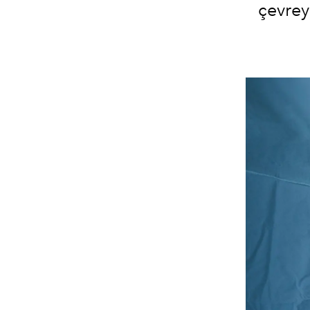
çevrey