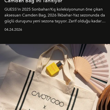
Camden Bag’ini Tanıtıyor
GUESS’in 2025 Sonbahar/Kış koleksiyonunun öne çıkan
aksesuarı Camden Bag, 2026 İlkbahar-Yaz sezonunda da
güçlü duruşunu yeni sezona taşıyor. Zarif olduğu kadar
güçlü ve özgüvenli kadınlar için tasarlanan Camden Bag,
04.24.2026
cazibenin, özgünlüğün ve modern bohem tavrın güçlü
bir ifadesi olarak öne çıkıyor.