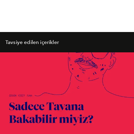
Tavsiye edilen içerikler