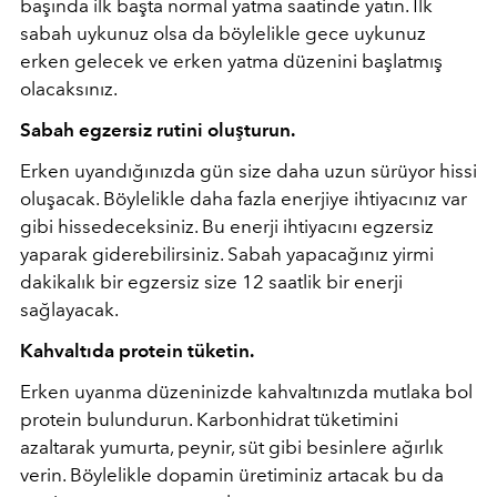
başında ilk başta normal yatma saatinde yatın. İlk
sabah uykunuz olsa da böylelikle gece uykunuz
erken gelecek ve erken yatma düzenini başlatmış
olacaksınız.
Sabah egzersiz rutini oluşturun.
Erken uyandığınızda gün size daha uzun sürüyor hissi
oluşacak. Böylelikle daha fazla enerjiye ihtiyacınız var
gibi hissedeceksiniz. Bu enerji ihtiyacını egzersiz
yaparak giderebilirsiniz. Sabah yapacağınız yirmi
dakikalık bir egzersiz size 12 saatlik bir enerji
sağlayacak.
Kahvaltıda protein tüketin.
Erken uyanma düzeninizde kahvaltınızda mutlaka bol
protein bulundurun. Karbonhidrat tüketimini
azaltarak yumurta, peynir, süt gibi besinlere ağırlık
verin. Böylelikle dopamin üretiminiz artacak bu da