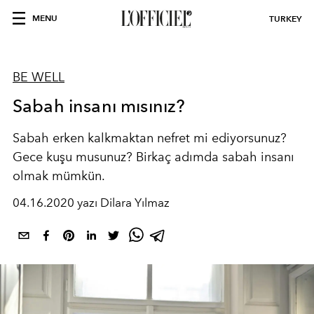
MENU
TURKEY
BE WELL
Sabah insanı mısınız?
Sabah erken kalkmaktan nefret mi ediyorsunuz?
Gece kuşu musunuz? Birkaç adımda sabah insanı
olmak mümkün.
04.16.2020 yazı Dilara Yılmaz