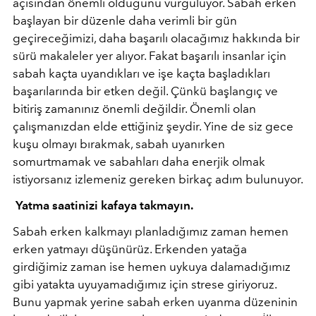
açısından önemli olduğunu vurguluyor. Sabah erken
başlayan bir düzenle daha verimli bir gün
geçireceğimizi, daha başarılı olacağımız hakkında bir
sürü makaleler yer alıyor. Fakat başarılı insanlar için
sabah kaçta uyandıkları ve işe kaçta başladıkları
başarılarında bir etken değil. Çünkü başlangıç ve
bitiriş zamanınız önemli değildir. Önemli olan
çalışmanızdan elde ettiğiniz şeydir. Yine de siz gece
kuşu olmayı bırakmak, sabah uyanırken
somurtmamak ve sabahları daha enerjik olmak
istiyorsanız izlemeniz gereken birkaç adım bulunuyor.
Yatma saatinizi kafaya takmayın.
Sabah erken kalkmayı planladığımız zaman hemen
erken yatmayı düşünürüz. Erkenden yatağa
girdiğimiz zaman ise hemen uykuya dalamadığımız
gibi yatakta uyuyamadığımız için strese giriyoruz.
Bunu yapmak yerine sabah erken uyanma düzeninin