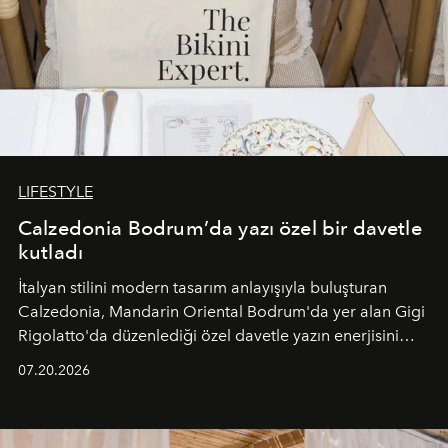
LIFESTYLE
Calzedonia Bodrum’da yazı özel bir davetle
kutladı
İtalyan stilini modern tasarım anlayışıyla buluşturan
Calzedonia, Mandarin Oriental Bodrum'da yer alan Gigi
Rigolatto'da düzenlediği özel davetle yazın enerjisini
paylaştı.
07.20.2026