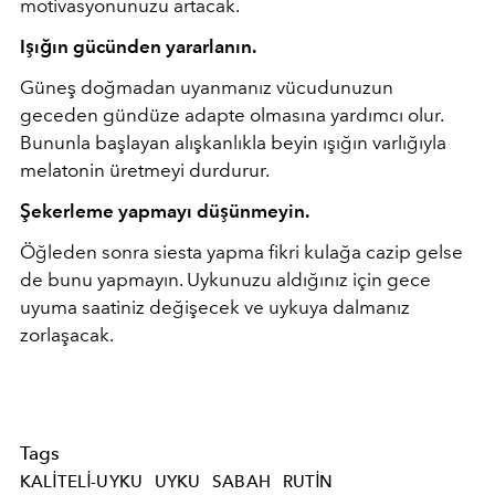
motivasyonunuzu artacak.
Işığın gücünden yararlanın.
Güneş doğmadan uyanmanız vücudunuzun
geceden gündüze adapte olmasına yardımcı olur.
Bununla başlayan alışkanlıkla beyin ışığın varlığıyla
melatonin üretmeyi durdurur.
Şekerleme yapmayı düşünmeyin.
Öğleden sonra siesta yapma fikri kulağa cazip gelse
de bunu yapmayın. Uykunuzu aldığınız için gece
uyuma saatiniz değişecek ve uykuya dalmanız
zorlaşacak.
Tags
KALITELI-UYKU
UYKU
SABAH
RUTIN