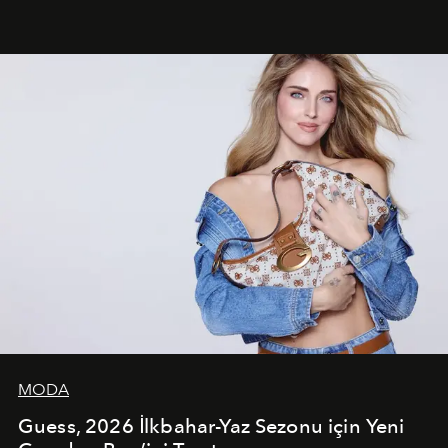
dans koreografileri ve güçlü stil dünyasıyla dikkat
çekerken, saç tasarımları da görsel anlatımın en önemli
unsurlarından biri olarak öne çıkıyor.
MODA
Guess, 2026 İlkbahar-Yaz Sezonu için Yeni