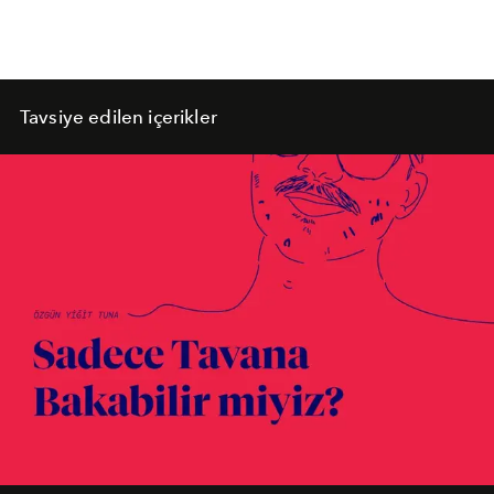
Tavsiye edilen içerikler