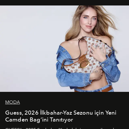
unsurlarından biri olarak öne çıkıyor.
MODA
Guess, 2026 İlkbahar-Yaz Sezonu için Yeni
Camden Bag’ini Tanıtıyor