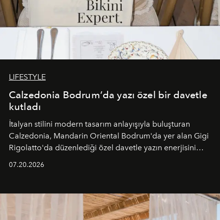
LIFESTYLE
Calzedonia Bodrum’da yazı özel bir davetle
kutladı
İtalyan stilini modern tasarım anlayışıyla buluşturan
Calzedonia, Mandarin Oriental Bodrum'da yer alan Gigi
Rigolatto'da düzenlediği özel davetle yazın enerjisini
paylaştı.
07.20.2026