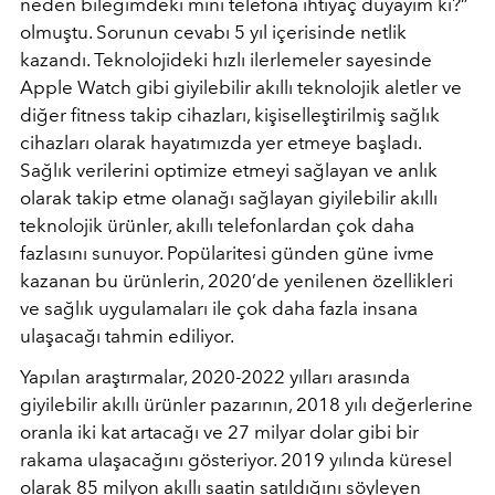
neden bileğimdeki mini telefona ihtiyaç duyayım ki?”
olmuştu. Sorunun cevabı 5 yıl içerisinde netlik
kazandı. Teknolojideki hızlı ilerlemeler sayesinde
Apple Watch gibi giyilebilir akıllı teknolojik aletler ve
diğer fitness takip cihazları, kişiselleştirilmiş sağlık
cihazları olarak hayatımızda yer etmeye başladı.
Sağlık verilerini optimize etmeyi sağlayan ve anlık
olarak takip etme olanağı sağlayan giyilebilir akıllı
teknolojik ürünler, akıllı telefonlardan çok daha
fazlasını sunuyor. Popülaritesi günden güne ivme
kazanan bu ürünlerin, 2020’de yenilenen özellikleri
ve sağlık uygulamaları ile çok daha fazla insana
ulaşacağı tahmin ediliyor.
Yapılan araştırmalar, 2020-2022 yılları arasında
giyilebilir akıllı ürünler pazarının, 2018 yılı değerlerine
oranla iki kat artacağı ve 27 milyar dolar gibi bir
rakama ulaşacağını gösteriyor. 2019 yılında küresel
olarak 85 milyon akıllı saatin satıldığını söyleyen