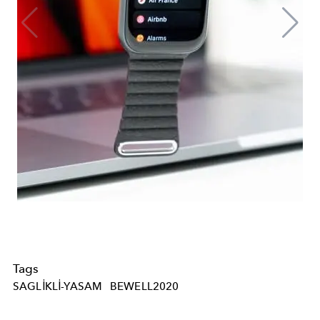
Tags
SAGLIKLI-YASAM
BEWELL2020