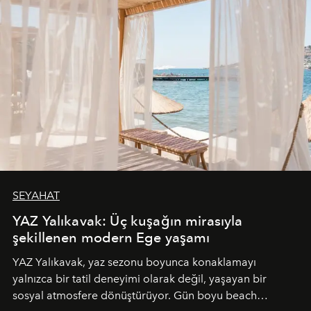
SEYAHAT
YAZ Yalıkavak: Üç kuşağın mirasıyla
şekillenen modern Ege yaşamı
YAZ Yalıkavak, yaz sezonu boyunca konaklamayı
yalnızca bir tatil deneyimi olarak değil, yaşayan bir
sosyal atmosfere dönüştürüyor. Gün boyu beach