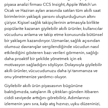
piyasa analizi firması CCS Insight, Apple Watch'un
Ocak ve Haziran ayları arasında satılan tüm akıllı saat
birimlerinin yaklaşık yarısını oluşturduğunun altını
çiziyor. Kişisel sağlık takipçilerinin artmasıyla birlikte
popülarite kazanan giyilebilir akıllı ürünler, kullanıcılar
vücudunu anlama ve takip etme konusunda bütünsel
bir yaklaşım kazandırıyor. Uzmanlar, sağlık açısından
olumsuz davranışlar sergilendiğinde vücudun nasıl
etkilediğini gösteren bazı verileri görmenin, sağlığı
daha proaktif bir şekilde yönetmek için ek
motivasyon sağladığını söylüyor. Dolayısıyla giyilebilir
akıllı ürünler, vücucudunuzu daha iyi tanımanıza ve
onu yönetmenize yardımcı oluyor.
Giyilebilir akıllı ürün piyasasının bügününe
baktığımızda, satışların ilk çıktıkları günden itibaren
ciddi seviyede arttığını görebiliriz. Adımlarınızı
izlemenin yanı sıra, kalp atış hızınızı, uyku düzeninizi,