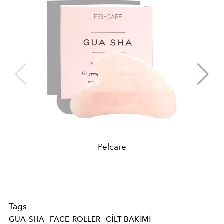
Pelcare
Tags
GUA-SHA
FACE-ROLLER
CILT-BAKIMI