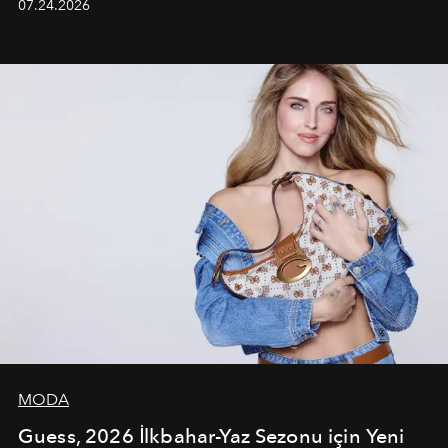
07.24.2026
dans koreografileri ve güçlü stil dünyasıyla dikkat
çekerken, saç tasarımları da görsel anlatımın en önemli
unsurlarından biri olarak öne çıkıyor.
MODA
Guess, 2026 İlkbahar-Yaz Sezonu için Yeni