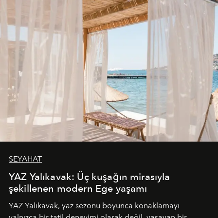
SEYAHAT
YAZ Yalıkavak: Üç kuşağın mirasıyla
şekillenen modern Ege yaşamı
YAZ Yalıkavak, yaz sezonu boyunca konaklamayı
yalnızca bir tatil deneyimi olarak değil, yaşayan bir