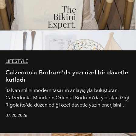
LIFESTYLE
Calzedonia Bodrum’da yazı özel bir davetle
kutladı
İtalyan stilini modern tasarım anlayışıyla buluşturan
Calzedonia, Mandarin Oriental Bodrum'da yer alan Gigi
Rigolatto'da düzenlediği özel davetle yazın enerjisini
paylaştı.
07.20.2026