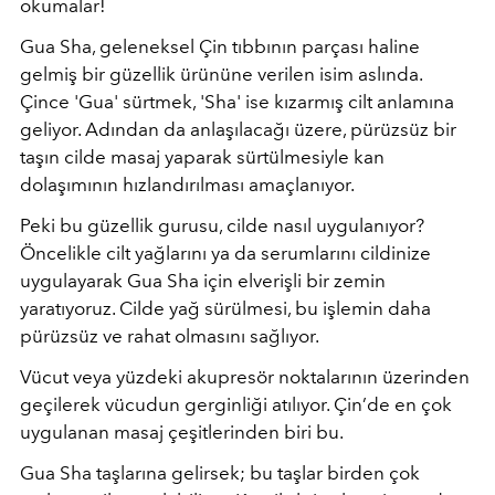
okumalar!
Gua Sha, geleneksel Çin tıbbının parçası haline
gelmiş bir güzellik ürününe verilen isim aslında.
Çince 'Gua' sürtmek, 'Sha' ise kızarmış cilt anlamına
geliyor. Adından da anlaşılacağı üzere, pürüzsüz bir
taşın cilde masaj yaparak sürtülmesiyle kan
dolaşımının hızlandırılması amaçlanıyor.
Peki bu güzellik gurusu, cilde nasıl uygulanıyor?
Öncelikle cilt yağlarını ya da serumlarını cildinize
uygulayarak Gua Sha için elverişli bir zemin
yaratıyoruz. Cilde yağ sürülmesi, bu işlemin daha
pürüzsüz ve rahat olmasını sağlıyor.
Vücut veya yüzdeki a
kupresör
noktalarının üzerinden
geçilerek vücudun gerginliği atılıyor. Çin’de en çok
uygulanan masaj çeşitlerinden biri bu.
Gua Sha taşlarına gelirsek;
bu taşlar birden çok