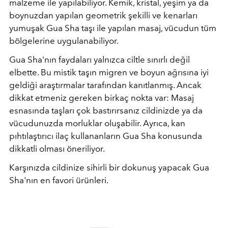
malzeme ile yapılabiliyor. Kemik, kristal, yeşim ya da
boynuzdan yapılan geometrik şekilli ve kenarları
yumuşak Gua Sha taşı ile yapılan masaj, vücudun tüm
bölgelerine uygulanabiliyor.
Gua Sha'nın faydaları yalnızca ciltle sınırlı değil
elbette. Bu mistik taşın migren ve boyun ağrısına iyi
geldiği araştırmalar tarafından kanıtlanmış. Ancak
dikkat etmeniz gereken birkaç nokta var: Masaj
esnasında taşları çok bastırırsanız cildinizde ya da
vücudunuzda morluklar oluşabilir. Ayrıca, kan
pıhtılaştırıcı ilaç kullananların Gua Sha konusunda
dikkatli olması öneriliyor.
Karşınızda cildinize sihirli bir dokunuş yapacak Gua
Sha'nın en favori ürünleri.