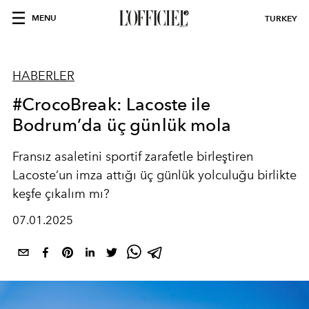
MENU
TURKEY
HABERLER
#CrocoBreak: Lacoste ile
Bodrum’da üç günlük mola
Fransız asaletini sportif zarafetle birleştiren
Lacoste’un imza attığı üç günlük yolculuğu birlikte
keşfe çıkalım mı?
07.01.2025