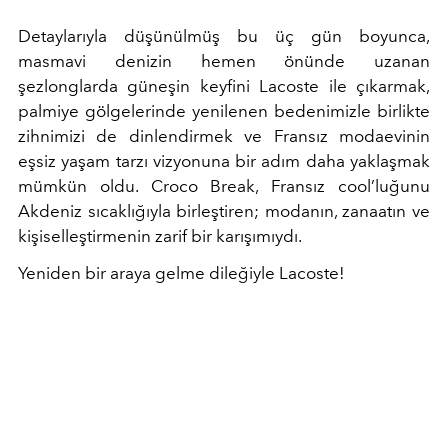
Detaylarıyla düşünülmüş bu üç gün boyunca,
masmavi denizin hemen önünde uzanan
şezlonglarda güneşin keyfini Lacoste ile çıkarmak,
palmiye gölgelerinde yenilenen bedenimizle birlikte
zihnimizi de dinlendirmek ve Fransız modaevinin
eşsiz yaşam tarzı vizyonuna bir adım daha yaklaşmak
mümkün oldu. Croco Break, Fransız cool’luğunu
Akdeniz sıcaklığıyla birleştiren; modanın, zanaatın ve
kişiselleştirmenin zarif bir karışımıydı.
Yeniden bir araya gelme dileğiyle Lacoste!