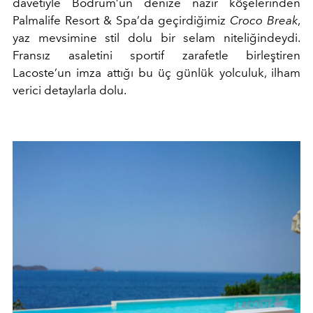
davetiyle Bodrum’un denize nazır köşelerinden
Palmalife Resort & Spa’da geçirdiğimiz
Croco Break
,
yaz mevsimine stil dolu bir selam niteliğindeydi.
Fransız asaletini sportif zarafetle birleştiren
Lacoste’un imza attığı bu üç günlük yolculuk, ilham
verici detaylarla dolu.