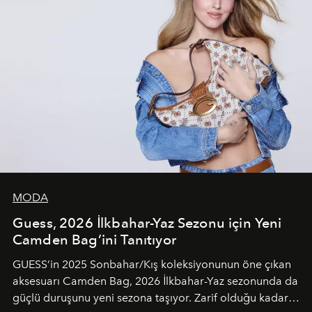
MODA
Guess, 2026 İlkbahar-Yaz Sezonu için Yeni
Camden Bag’ini Tanıtıyor
GUESS’in 2025 Sonbahar/Kış koleksiyonunun öne çıkan
aksesuarı Camden Bag, 2026 İlkbahar-Yaz sezonunda da
güçlü duruşunu yeni sezona taşıyor. Zarif olduğu kadar