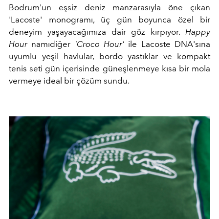
Bodrum'un eşsiz deniz manzarasıyla öne çıkan
'Lacoste' monogramı, üç gün boyunca özel bir
deneyim yaşayacağımıza dair göz kırpıyor.
Happy
Hour
namıdiğer
'Croco Hour'
ile Lacoste DNA'sına
uyumlu
yeşil havlular, bordo yastıklar ve kompakt
tenis seti gün içerisinde güneşlenmeye kısa bir mola
vermeye ideal bir çözüm sundu.