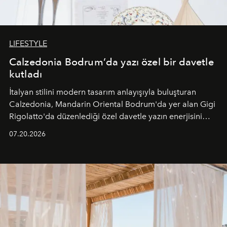
LIFESTYLE
Calzedonia Bodrum’da yazı özel bir davetle
kutladı
İtalyan stilini modern tasarım anlayışıyla buluşturan
Calzedonia, Mandarin Oriental Bodrum'da yer alan Gigi
Rigolatto'da düzenlediği özel davetle yazın enerjisini
paylaştı.
07.20.2026