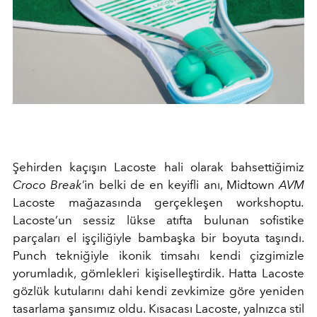
Şehirden kaçışın Lacoste hali olarak bahsettiğimiz
Croco Break'
in belki de en keyifli anı, Midtown
AVM
Lacoste mağazasında gerçekleşen workshoptu
.
Lacoste’un sessiz lükse atıfta bulunan sofistike
parçaları el işçiliğiyle bambaşka bir boyuta taşındı.
Punch tekniğiyle ikonik timsahı kendi çizgimizle
yorumladık, gömlekleri kişiselleştirdik. Hatta Lacoste
gözlük kutularını dahi kendi zevkimize göre yeniden
tasarlama şansımız oldu. Kısacası Lacoste, yalnızca stil