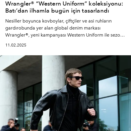
Wrangler® “Western Uniform” koleksiyonu:
Batı’dan ilhamla bugün için tasarlandı
Nesiller boyunca kovboylar, çiftçiler ve asi ruhların
gardırobunda yer alan global denim markası
Wrangler®, yeni kampanyası Western Uniform ile sezona
damgasını vuruyor.
11.02.2025