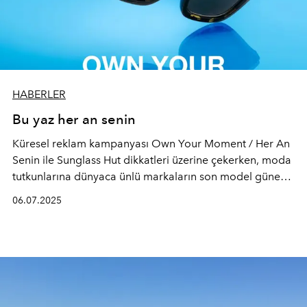
HABERLER
Bu yaz her an senin
Küresel reklam kampanyası Own Your Moment / Her An
Senin ile Sunglass Hut dikkatleri üzerine çekerken, moda
tutkunlarına dünyaca ünlü markaların son model güneş
gözlüğü koleksiyonuyla her ana uygun bir güneş
06.07.2025
gözlüğü sunuyor.