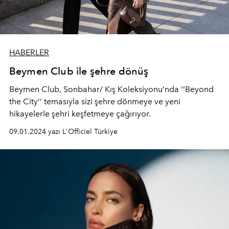
HABERLER
Beymen Club ile şehre dönüş
Beymen Club, Sonbahar/ Kış Koleksiyonu’nda ‘’Beyond
the City’’ temasıyla sizi şehre dönmeye ve yeni
hikayelerle şehri keşfetmeye çağırıyor.
09.01.2024 yazı L'Officiel Türkiye