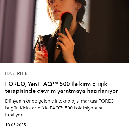
HABERLER
FOREO, Yeni FAQ™ 500 ile kırmızı ışık
terapisinde devrim yaratmaya hazırlanıyor
Dünyanın önde gelen cilt teknolojisi markası FOREO,
bugün Kickstarter’da FAQ™ 500 koleksiyonunu
tanıtıyor.
10.05.2025