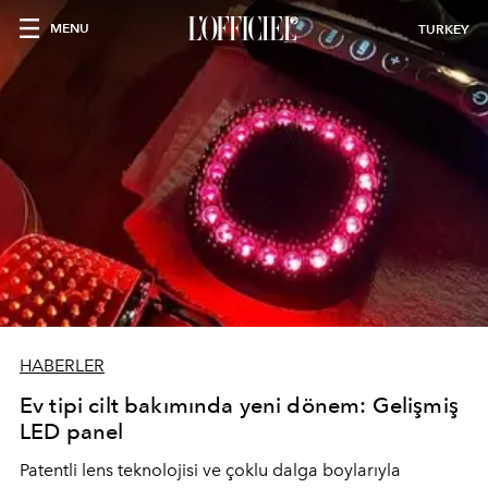
MENU
TURKEY
HABERLER
Ev tipi cilt bakımında yeni dönem: Gelişmiş
LED panel
Patentli lens teknolojisi ve çoklu dalga boylarıyla