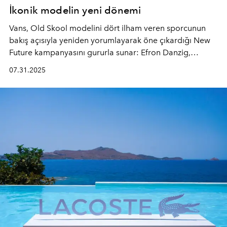
İkonik modelin yeni dönemi
Vans, Old Skool modelini dört ilham veren sporcunun
bakış açısıyla yeniden yorumlayarak öne çıkardığı New
Future kampanyasını gururla sunar: Efron Danzig,
Cocona Hiraki, Tania Cruz ve Karina Rozunko.
07.31.2025