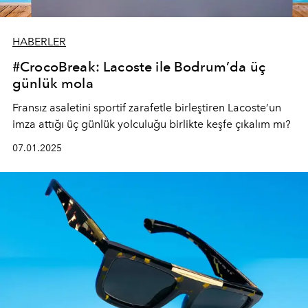
HABERLER
#CrocoBreak: Lacoste ile Bodrum’da üç
günlük mola
Fransız asaletini sportif zarafetle birleştiren Lacoste’un
imza attığı üç günlük yolculuğu birlikte keşfe çıkalım mı?
07.01.2025