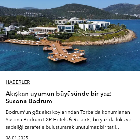
HABERLER
Akışkan uyumun büyüsünde bir yaz:
Susona Bodrum
Bodrum’un göz alıcı koylarından Torba’da konumlanan
Susona Bodrum LXR Hotels & Resorts, bu yaz da lüks ve
sadeliği zarafetle buluşturarak unutulmaz bir tatil
deneyimi vadediyor.
06.01.2025