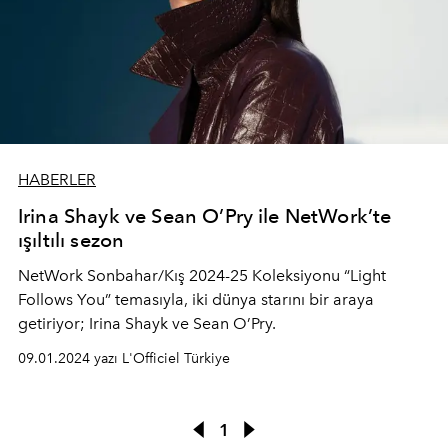
HABERLER
Irina Shayk ve Sean O’Pry ile NetWork’te
ışıltılı sezon
NetWork Sonbahar/Kış 2024-25 Koleksiyonu “Light
Follows You” temasıyla, iki dünya starını bir araya
getiriyor; Irina Shayk ve Sean O’Pry.
09.01.2024 yazı L'Officiel Türkiye
1