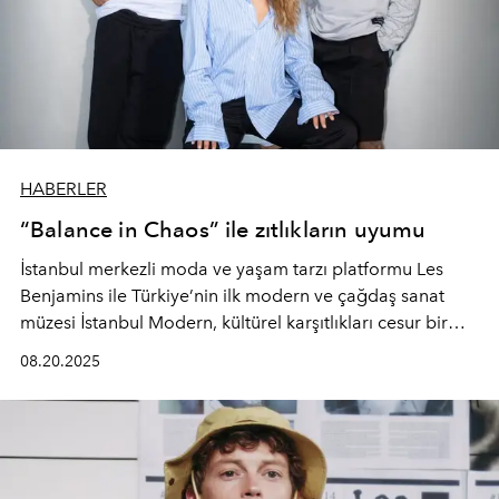
HABERLER
“Balance in Chaos” ile zıtlıkların uyumu
İstanbul merkezli moda ve yaşam tarzı platformu Les
Benjamins ile Türkiye’nin ilk modern
ve çağdaş sanat
müzesi İstanbul Modern, kültürel karşıtlıkları cesur bir
tasarımla bir araya
getiriyor.
08.20.2025