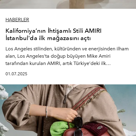
HABERLER
Kaliforniya’nın İhtişamlı Stili AMIRI
İstanbul'da ilk mağazasını açtı
Los Angeles stilinden, kültüründen ve enerjisinden ilham
alan, Los Angeles'ta doğup büyüyen Mike Amiri
tarafından kurulan AMIRI, artık Türkiye’deki ilk
mağazasıyla İstanbul’da moda severlerle buluşuyor.
01.07.2025