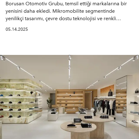
Borusan Otomotiv Grubu, temsil ettiği markalarına bir
yenisini daha ekledi. Mikromobilite segmentinde
yenilikçi tasarımı, çevre dostu teknolojisi ve renkli
kimliğiyle Avrupa’nın parlayan yıldızı Microlino, Borusan
05.14.2025
Otomotiv Grubu bünyesine sekizinci marka olarak
katıldı.