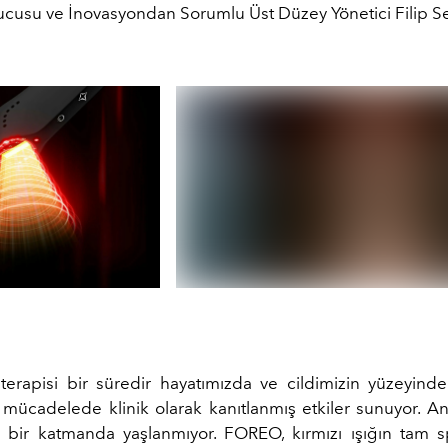
usu ve İnovasyondan Sorumlu Üst Düzey Yönetici Filip Se
 terapisi
bir süredir hayatımızda ve cildimizin yüzeyind
le mücadelede klinik olarak kanıtlanmış etkiler sunuyor. A
k bir katmanda yaşlanmıyor. FOREO, kırmızı ışığın tam