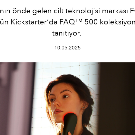
ın önde gelen cilt teknolojisi markası
ün Kickstarter’da FAQ™ 500 koleksiyo
tanıtıyor.
10.05.2025