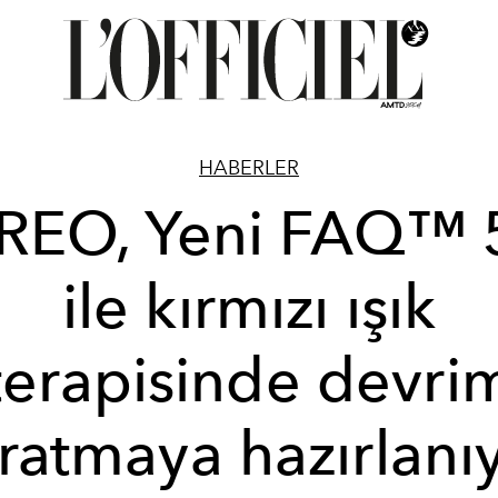
HABERLER
REO, Yeni FAQ™ 
ile kırmızı ışık
terapisinde devri
ratmaya hazırlanı