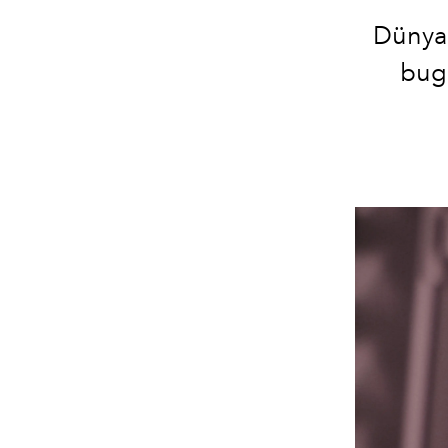
Dünyan
bug