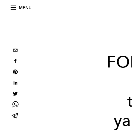
MENU
FO
ya