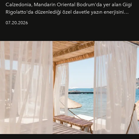
Calzedonia, Mandarin Oriental Bodrum'da yer alan Gigi
Rigolatto'da düzenlediği özel davetle yazın enerjisini
paylaştı.
07.20.2026