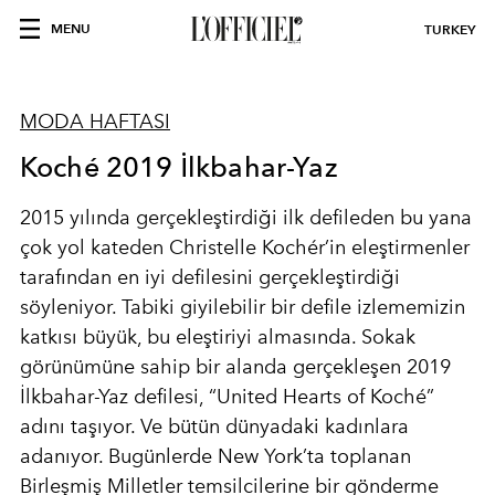
MENU
TURKEY
MODA HAFTASI
Koché 2019 İlkbahar-Yaz
2015 yılında gerçekleştirdiği ilk defileden bu yana
çok yol kateden Christelle Kochér’in eleştirmenler
tarafından en iyi defilesini gerçekleştirdiği
söyleniyor. Tabiki giyilebilir bir defile izlememizin
katkısı büyük, bu eleştiriyi almasında. Sokak
görünümüne sahip bir alanda gerçekleşen 2019
İlkbahar-Yaz defilesi, “United Hearts of Koché”
adını taşıyor. Ve bütün dünyadaki kadınlara
adanıyor. Bugünlerde New York’ta toplanan
Birleşmiş Milletler temsilcilerine bir gönderme