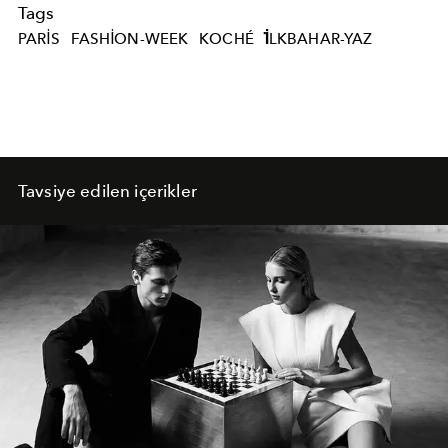
Tags
PARIS
FASHION-WEEK
KOCHÉ
İLKBAHAR-YAZ
Tavsiye edilen içerikler