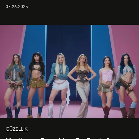
aynı atmosferde buluşturarak balayı çiftlerinden özel
07.26.2025
kutlamalar planlayan misafirlere benzersiz bir deneyim
vadediyor.
GÜZELLİK