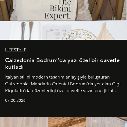
LIFESTYLE
Calzedonia Bodrum’da yazı özel bir davetle
kutladı
İtalyan stilini modern tasarım anlayışıyla buluşturan
Calzedonia, Mandarin Oriental Bodrum'da yer alan Gigi
Rigolatto'da düzenlediği özel davetle yazın enerjisini
paylaştı.
07.20.2026