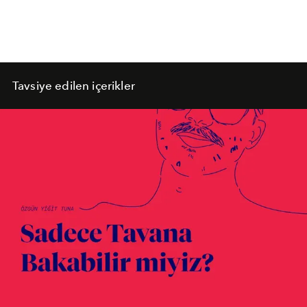
Tavsiye edilen içerikler