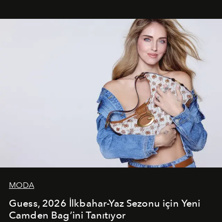
çekerken, saç tasarımları da görsel anlatımın en önemli
unsurlarından biri olarak öne çıkıyor.
MODA
Guess, 2026 İlkbahar-Yaz Sezonu için Yeni
Camden Bag’ini Tanıtıyor