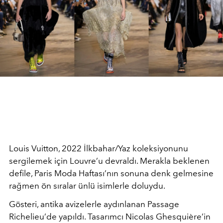
Louis Vuitton, 2022 İlkbahar/Yaz koleksiyonunu
sergilemek için Louvre’u devraldı. Merakla beklenen
defile, Paris Moda Haftası’nın sonuna denk gelmesine
rağmen ön sıralar ünlü isimlerle doluydu.
Gösteri, antika avizelerle aydınlanan Passage
Richelieu’de yapıldı. Tasarımcı Nicolas Ghesquière’in