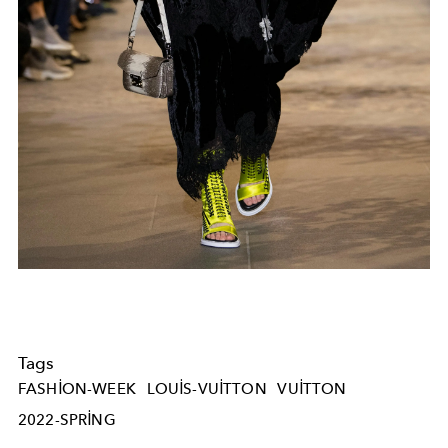
Tags
FASHION-WEEK
LOUIS-VUITTON
VUITTON
2022-SPRING