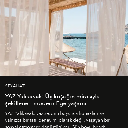
SEYAHAT
YAZ Yalıkavak: Üç kuşağın mirasıyla
şekillenen modern Ege yaşamı
YAZ Yalıkavak, yaz sezonu boyunca konaklamayı
yalnızca bir tatil deneyimi olarak değil, yaşayan bir
sosyal atmosfere dönüştürüyor. Gün boyu beach