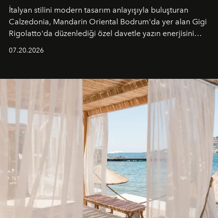
İtalyan stilini modern tasarım anlayışıyla buluşturan
Calzedonia, Mandarin Oriental Bodrum'da yer alan Gigi
Rigolatto'da düzenlediği özel davetle yazın enerjisini
paylaştı.
07.20.2026