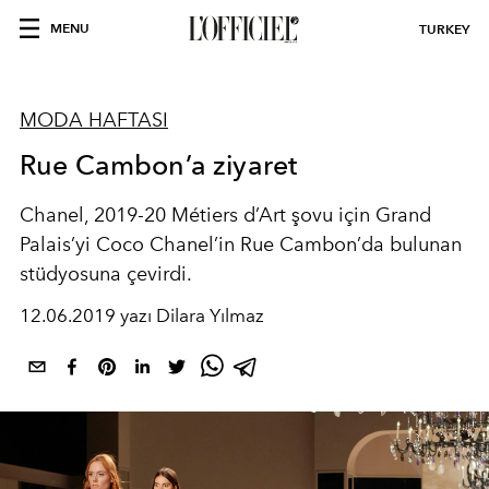
MENU
TURKEY
MODA HAFTASI
Rue Cambon’a ziyaret
Chanel, 2019-20 Métiers d’Art şovu için Grand
Palais’yi Coco Chanel’in Rue Cambon’da bulunan
stüdyosuna çevirdi.
12.06.2019 yazı Dilara Yılmaz