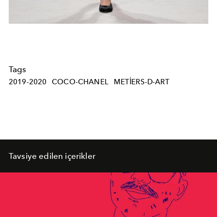
Tags
2019-2020
COCO-CHANEL
METIERS-D-ART
Tavsiye edilen içerikler