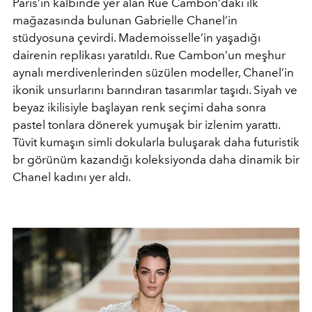
Paris’in kalbinde yer alan Rue Cambon’daki ilk
mağazasında bulunan Gabrielle Chanel’in
stüdyosuna çevirdi. Mademoisselle’in yaşadığı
dairenin replikası yaratıldı. Rue Cambon’un meşhur
aynalı merdivenlerinden süzülen modeller, Chanel’in
ikonik unsurlarını barındıran tasarımlar taşıdı. Siyah ve
beyaz ikilisiyle başlayan renk seçimi daha sonra
pastel tonlara dönerek yumuşak bir izlenim yarattı.
Tüvit kumaşın simli dokularla buluşarak daha futuristik
br görünüm kazandığı koleksiyonda daha dinamik bir
Chanel kadını yer aldı.