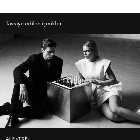
Tavsiye edilen içerikler
ALIŞVERİŞ