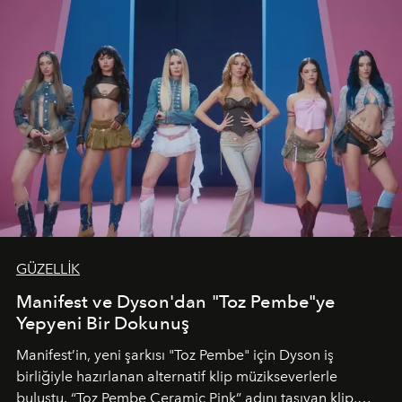
GÜZELLİK
Manifest ve Dyson'dan "Toz Pembe"ye
Yepyeni Bir Dokunuş
Manifest’in, yeni şarkısı "Toz Pembe" için Dyson iş
birliğiyle hazırlanan alternatif klip müzikseverlerle
buluştu. “Toz Pembe Ceramic Pink” adını taşıyan klip,