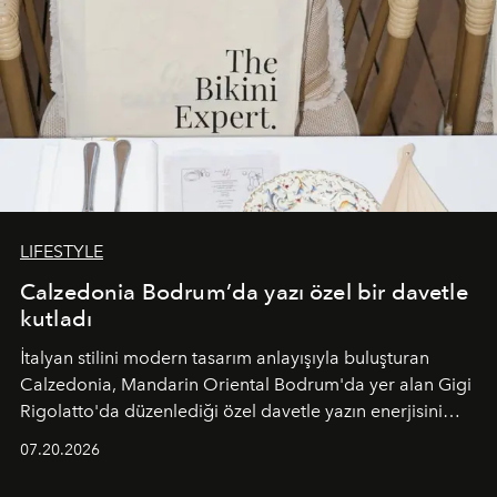
LIFESTYLE
Calzedonia Bodrum’da yazı özel bir davetle
kutladı
İtalyan stilini modern tasarım anlayışıyla buluşturan
Calzedonia, Mandarin Oriental Bodrum'da yer alan Gigi
Rigolatto'da düzenlediği özel davetle yazın enerjisini
paylaştı.
07.20.2026