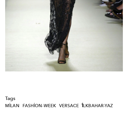
Tags
MILAN
FASHION-WEEK
VERSACE
İLKBAHAR-YAZ