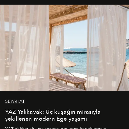
SEYAHAT
YAZ Yalıkavak: Üç kuşağın mirasıyla
şekillenen modern Ege yaşamı
YAZ Yalıkavak, yaz sezonu boyunca konaklamayı