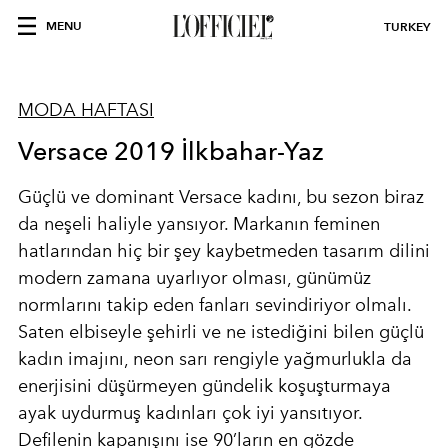
MENU
TURKEY
MODA HAFTASI
Versace 2019 İlkbahar-Yaz
Güçlü ve dominant Versace kadını, bu sezon biraz
da neşeli haliyle yansıyor. Markanın feminen
hatlarından hiç bir şey kaybetmeden tasarım dilini
modern zamana uyarlıyor olması, günümüz
normlarını takip eden fanları sevindiriyor olmalı.
Saten elbiseyle şehirli ve ne istediğini bilen güçlü
kadın imajını, neon sarı rengiyle yağmurlukla da
enerjisini düşürmeyen gündelik koşuşturmaya
ayak uydurmuş kadınları çok iyi yansıtıyor.
Defilenin kapanışını ise 90’ların en gözde