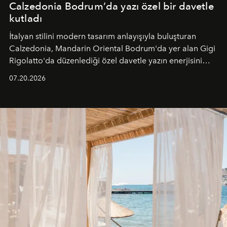
Calzedonia Bodrum’da yazı özel bir davetle
kutladı
İtalyan stilini modern tasarım anlayışıyla buluşturan
Calzedonia, Mandarin Oriental Bodrum'da yer alan Gigi
Rigolatto'da düzenlediği özel davetle yazın enerjisini
paylaştı.
07.20.2026