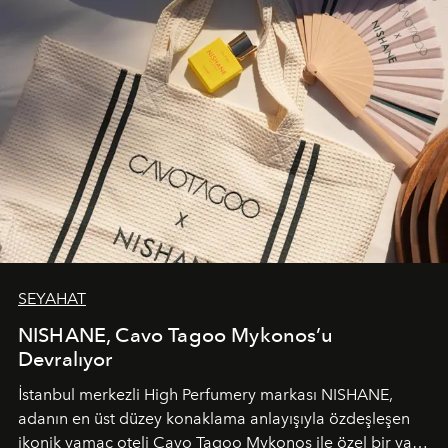
SEYAHAT
NISHANE, Cavo Tagoo Mykonos’u
Devralıyor
İstanbul merkezli High Perfumery markası NISHANE,
adanın en üst düzey konaklama anlayışıyla özdeşleşen
ikonik yamaç oteli Cavo Tagoo Mykonos ile özel bir yaz