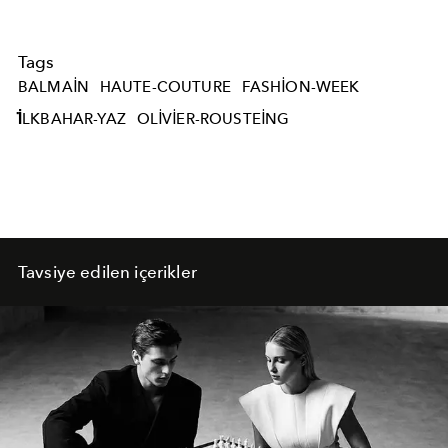
Tags
BALMAIN
HAUTE-COUTURE
FASHION-WEEK
İLKBAHAR-YAZ
OLIVIER-ROUSTEING
Tavsiye edilen içerikler