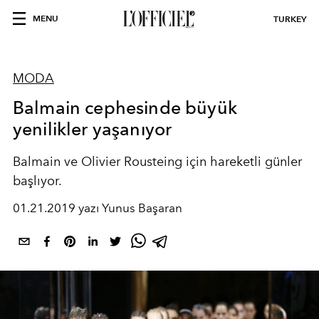
MENU
TURKEY
MODA
Balmain cephesinde büyük
yenilikler yaşanıyor
Balmain ve Olivier Rousteing için hareketli günler
başlıyor.
01.21.2019 yazı Yunus Başaran