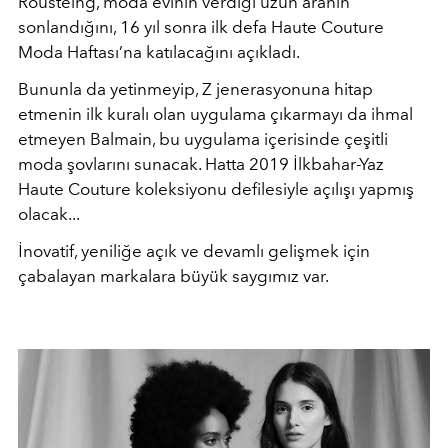
Rousteing, moda evinin verdiği uzun aranın
sonlandığını, 16 yıl sonra ilk defa Haute Couture
Moda Haftası’na katılacağını açıkladı.
Bununla da yetinmeyip, Z jenerasyonuna hitap
etmenin ilk kuralı olan uygulama çıkarmayı da ihmal
etmeyen Balmain, bu uygulama içerisinde çeşitli
moda şovlarını sunacak. Hatta 2019 İlkbahar-Yaz
Haute Couture koleksiyonu defilesiyle açılışı yapmış
olacak...
İnovatif, yeniliğe açık ve devamlı gelişmek için
çabalayan markalara büyük saygımız var.