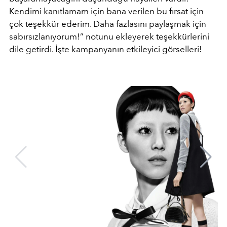
Kendimi kanıtlamam için bana verilen bu fırsat için
çok teşekkür ederim. Daha fazlasını paylaşmak için
sabırsızlanıyorum!” notunu ekleyerek teşekkürlerini
dile getirdi. İşte kampanyanın etkileyici görselleri!