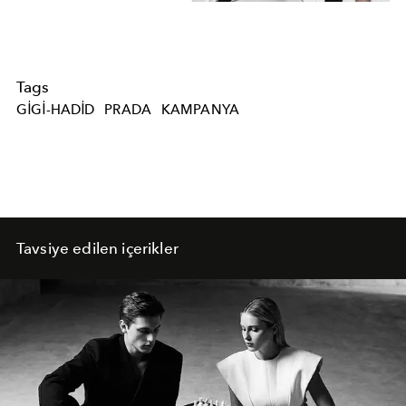
Tags
GIGI-HADID
PRADA
KAMPANYA
Tavsiye edilen içerikler