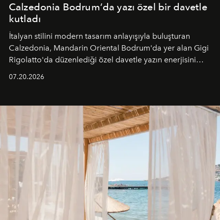
Calzedonia Bodrum’da yazı özel bir davetle
kutladı
İtalyan stilini modern tasarım anlayışıyla buluşturan
Calzedonia, Mandarin Oriental Bodrum'da yer alan Gigi
Rigolatto'da düzenlediği özel davetle yazın enerjisini
paylaştı.
07.20.2026