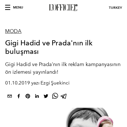
MENU
TURKEY
MODA
Gigi Hadid ve Prada'nın ilk
buluşması
Gigi Hadid ve Prada’nın ilk reklam kampanyasının
ön izlemesi yayınlandı!
01.10.2019 yazı Ezgi Şuekinci