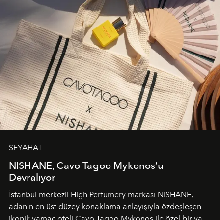
SEYAHAT
NISHANE, Cavo Tagoo Mykonos’u
Devralıyor
İstanbul merkezli High Perfumery markası NISHANE,
adanın en üst düzey konaklama anlayışıyla özdeşleşen
ikonik yamaç oteli Cavo Tagoo Mykonos ile özel bir yaz