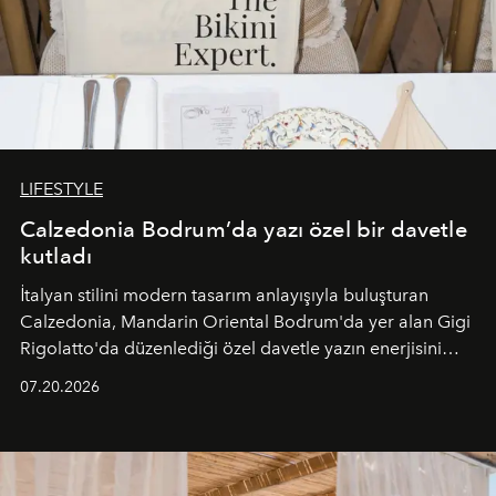
LIFESTYLE
Calzedonia Bodrum’da yazı özel bir davetle
kutladı
İtalyan stilini modern tasarım anlayışıyla buluşturan
Calzedonia, Mandarin Oriental Bodrum'da yer alan Gigi
Rigolatto'da düzenlediği özel davetle yazın enerjisini
paylaştı.
07.20.2026