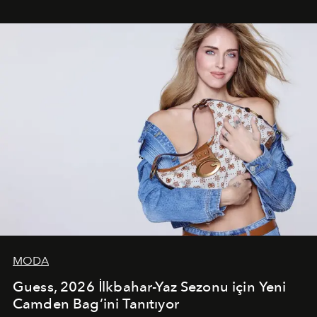
çekerken, saç tasarımları da görsel anlatımın en önemli
unsurlarından biri olarak öne çıkıyor.
MODA
Guess, 2026 İlkbahar-Yaz Sezonu için Yeni
Camden Bag’ini Tanıtıyor