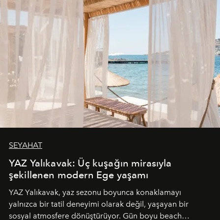
SEYAHAT
YAZ Yalıkavak: Üç kuşağın mirasıyla
şekillenen modern Ege yaşamı
YAZ Yalıkavak, yaz sezonu boyunca konaklamayı
yalnızca bir tatil deneyimi olarak değil, yaşayan bir
sosyal atmosfere dönüştürüyor. Gün boyu beach