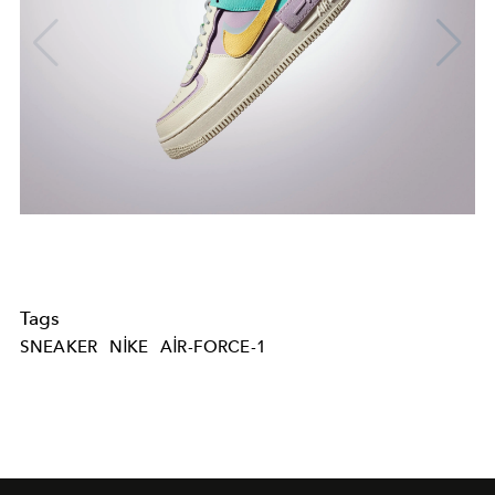
Tags
SNEAKER
NIKE
AIR-FORCE-1