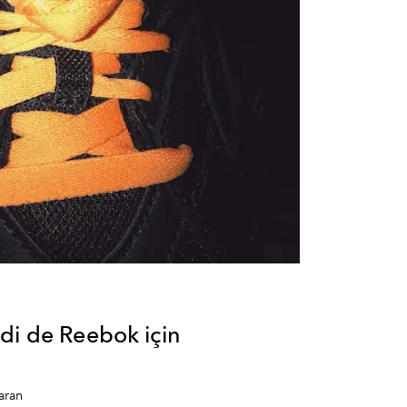
di de Reebok için
aran