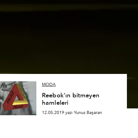
MODA
Reebok’ın bitmeyen
hamleleri
12.05.2019 yazı Yunus Başaran