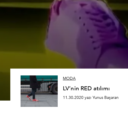
MODA
LV’nin RED atılımı
11.30.2020 yazı Yunus Başaran