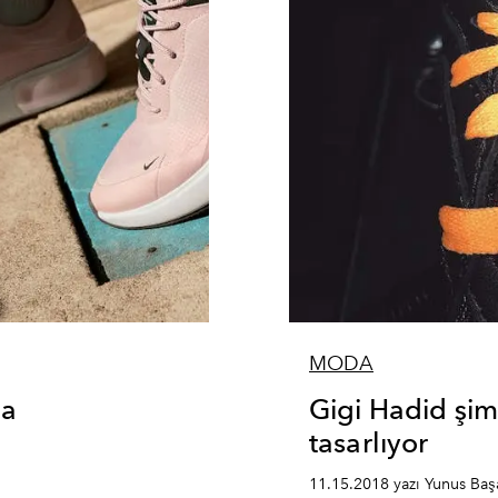
MODA
ia
Gigi Hadid şim
tasarlıyor
11.15.2018 yazı Yunus Baş