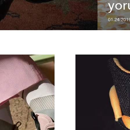
yo
01.24.201