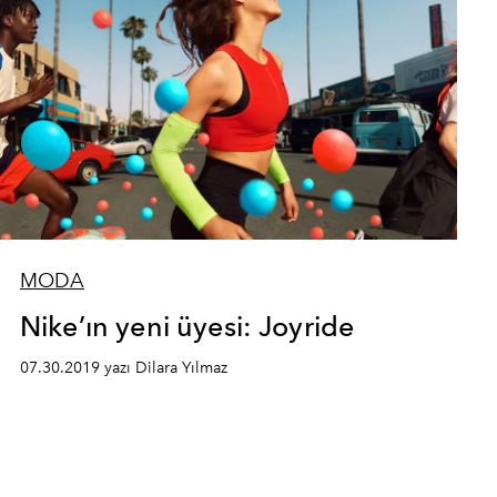
MODA
Nike’ın yeni üyesi: Joyride
07.30.2019 yazı Dilara Yılmaz