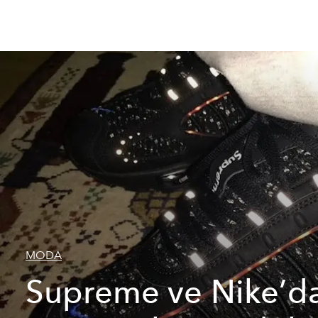
MODA
Supreme ve Nike’d