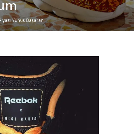
rum
9 yazı Yunus Başaran