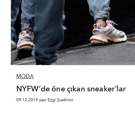
MODA
NYFW’de öne çıkan sneaker’lar
09.12.2019 yazı Ezgi Şuekinci