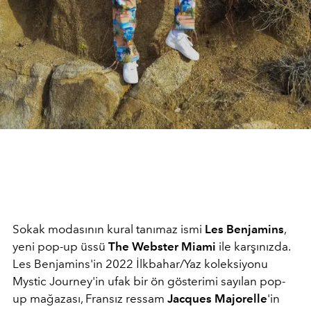
Sokak modasının kural tanımaz ismi
Les Benjamins
,
yeni pop-up üssü
The Webster Miami
ile karşınızda.
Les Benjamins'in 2022 İlkbahar/Yaz koleksiyonu
Mystic Journey'in ufak bir ön gösterimi sayılan pop-
up mağazası,
Fransız ressam
Jacques Majorelle
'in