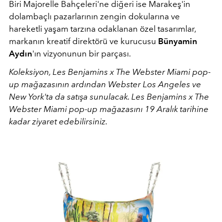
Biri Majorelle Bahçeleri'ne diğeri ise Marakeş'in
dolambaçlı pazarlarının zengin dokularına ve
hareketli yaşam tarzına odaklanan özel tasarımlar,
markanın kreatif direktörü ve kurucusu
Bünyamin
Aydın
'ın vizyonunun bir parçası.
Koleksiyon, Les Benjamins x The Webster Miami pop-
up mağazasının ardından Webster Los Angeles ve
New York'ta da satışa sunulacak.
Les Benjamins x The
Webster Miami pop-up mağazasını 19 Aralık tarihine
kadar ziyaret edebilirsiniz.