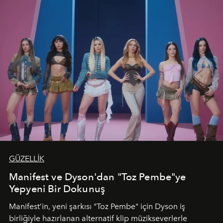
GÜZELLİK
Manifest ve Dyson'dan "Toz Pembe"ye
Yepyeni Bir Dokunuş
Manifest’in, yeni şarkısı "Toz Pembe" için Dyson iş
birliğiyle hazırlanan alternatif klip müzikseverlerle