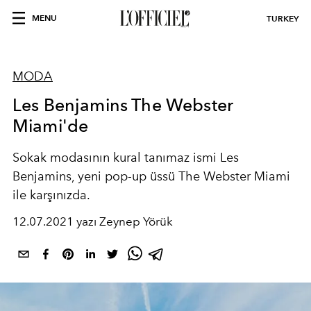
MENU
TURKEY
MODA
Les Benjamins The Webster
Miami'de
Sokak modasının kural tanımaz ismi Les
Benjamins, yeni pop-up üssü The Webster Miami
ile karşınızda.
12.07.2021 yazı Zeynep Yörük