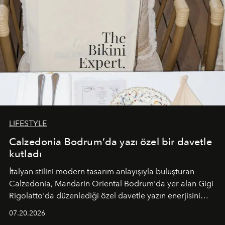
LIFESTYLE
Calzedonia Bodrum’da yazı özel bir davetle
kutladı
İtalyan stilini modern tasarım anlayışıyla buluşturan
Calzedonia, Mandarin Oriental Bodrum'da yer alan Gigi
Rigolatto'da düzenlediği özel davetle yazın enerjisini
paylaştı.
07.20.2026