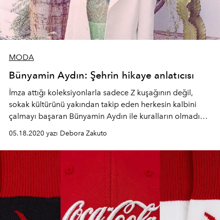
MODA
Bünyamin Aydın: Şehrin hikaye anlatıcısı
İmza attığı koleksiyonlarla sadece Z kuşağının değil,
sokak kültürünü yakından takip eden herkesin kalbini
çalmayı başaran Bünyamin Aydın ile kuralların olmadığı
bu dünyadaki gelecek için hayallerini anlatıyor.
05.18.2020 yazı Debora Zakuto