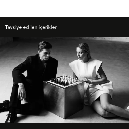
Tavsiye edilen içerikler