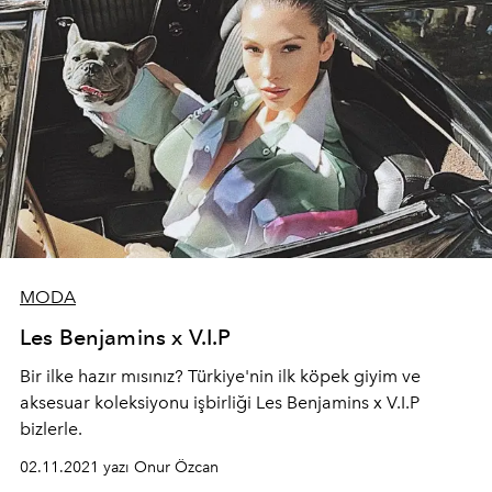
MODA
Les Benjamins x V.I.P
Bir ilke hazır mısınız? Türkiye'nin ilk köpek giyim ve
aksesuar koleksiyonu işbirliği Les Benjamins x V.I.P
bizlerle.
02.11.2021 yazı Onur Özcan