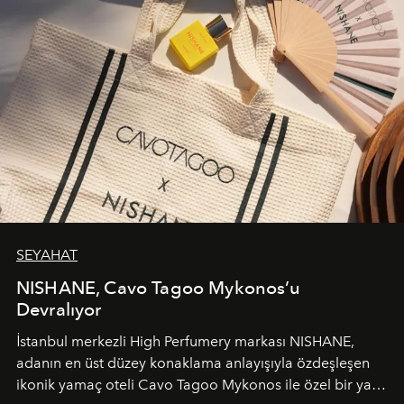
SEYAHAT
NISHANE, Cavo Tagoo Mykonos’u
Devralıyor
İstanbul merkezli High Perfumery markası NISHANE,
adanın en üst düzey konaklama anlayışıyla özdeşleşen
ikonik yamaç oteli Cavo Tagoo Mykonos ile özel bir yaz