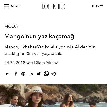
MENU
TURKEY
MODA
Mango’nun yaz kaçamağı
Mango, İlkbahar-Yaz koleksiyonuyla Akdeniz’in
sıcaklığını tüm yaz yaşatacak.
04.24.2018 yazı Dilara Yılmaz