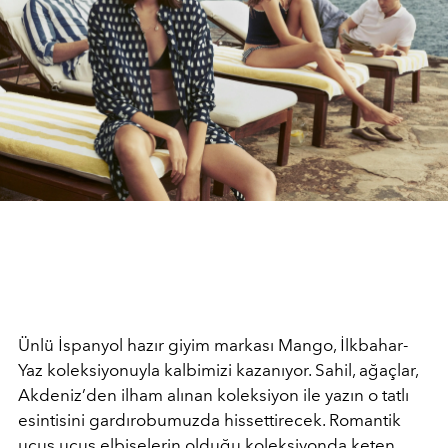
Ünlü İspanyol hazır giyim markası Mango, İlkbahar-
Yaz koleksiyonuyla kalbimizi kazanıyor. Sahil, ağaçlar,
Akdeniz’den ilham alınan koleksiyon ile yazın o tatlı
esintisini gardırobumuzda hissettirecek. Romantik
uçuş uçuş elbiselerin olduğu koleksiyonda keten