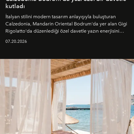
kutladı
İtalyan stilini modern tasarım anlayışıyla buluşturan
Calzedonia, Mandarin Oriental Bodrum'da yer alan Gigi
Rigolatto'da düzenlediği özel davetle yazın enerjisini
paylaştı.
07.20.2026