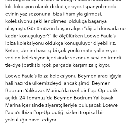
kilit lokasyon olarak dikkat çekiyor. İspanyol moda
evinin yaz sezonuna Ibiza ilhamıyla girmesi,
koleksiyonu şekillendirmesi oldukça başarıya
ulaşmıştı. Günümüzün başarı algısı “dijital dünyada ne
kadar konuşuluyor?” ile ölçülürken Loewe Paula’s
Ibiza koleksiyonu oldukça konuşuluyor diyebiliriz.
Keten, denim hasır gibi çok yönlü materyallere yer
verilen koleksiyon içerisinde sezonun sevilen trendi
tie-dye (batik) birçok parçada karşımıza çıkıyor.
Loewe Paula’s Ibiza koleksiyonu Beymen aracılığıyla
hali hazırda ülkemizdeydi ancak şimdi Beymen
Bodrum Yalıkavak Marina’da özel bir Pop-Op butik
açıldı. 24 Temmuz’da Beymen Bodrum Yalıkavak
Marina içerisinde ziyaretçileriyle buluşacak Loewe
Paula’s Ibiza Pop-Up butiği sizleri tropikal bir
yolculuğa davet ediyor.