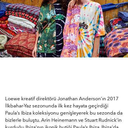
Loewe kreatif direktörü Jonathan Anderson’ın 2017
İlkbahar-Yaz sezonunda ilk kez hayata geçirdiği
Paula’s Ibiza koleksiyonu genişleyerek bu sezonda da
bizlerle buluştu. Arin Heinemann ve Stuart Rudnick’in
kurduğu Ibiza’nın ikonik butiği Paula’s Ibiza, Ibiza’da