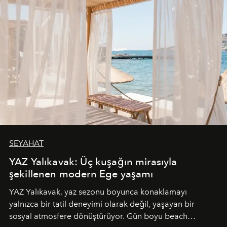
SEYAHAT
YAZ Yalıkavak: Üç kuşağın mirasıyla
şekillenen modern Ege yaşamı
YAZ Yalıkavak, yaz sezonu boyunca konaklamayı
yalnızca bir tatil deneyimi olarak değil, yaşayan bir
sosyal atmosfere dönüştürüyor. Gün boyu beach