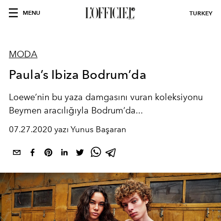
MENU
TURKEY
MODA
Paula’s Ibiza Bodrum’da
Loewe’nin bu yaza damgasını vuran koleksiyonu
Beymen aracılığıyla Bodrum’da...
07.27.2020 yazı Yunus Başaran