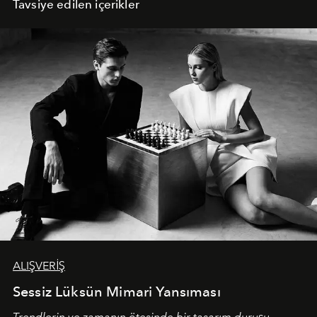
Tavsiye edilen içerikler
ALIŞVERİŞ
Sessiz Lüksün Mimari Yansıması
Trendlerin ve zamanın ötesinde bir tasarım duruşu