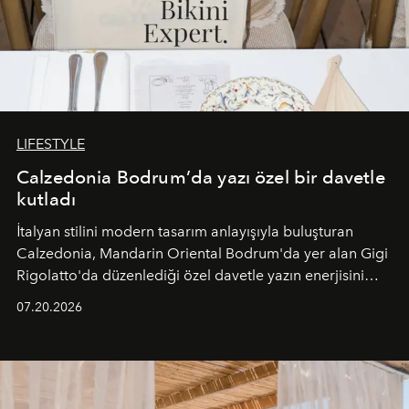
LIFESTYLE
Calzedonia Bodrum’da yazı özel bir davetle
kutladı
İtalyan stilini modern tasarım anlayışıyla buluşturan
Calzedonia, Mandarin Oriental Bodrum'da yer alan Gigi
Rigolatto'da düzenlediği özel davetle yazın enerjisini
paylaştı.
07.20.2026