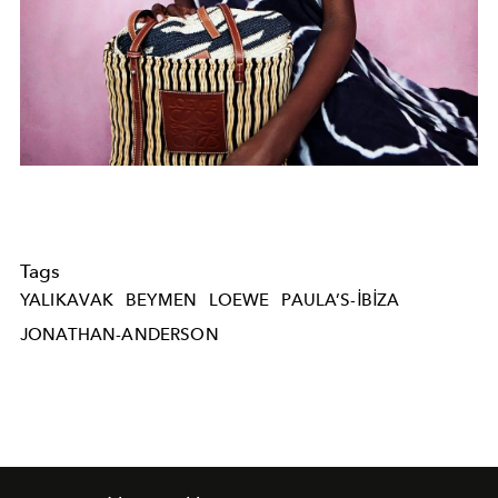
Tags
YALIKAVAK
BEYMEN
LOEWE
PAULA’S-IBIZA
JONATHAN-ANDERSON