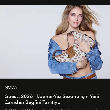
unsurlarından biri olarak öne çıkıyor.
MODA
Guess, 2026 İlkbahar-Yaz Sezonu için Yeni
Camden Bag’ini Tanıtıyor