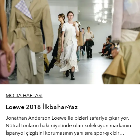
MODA HAFTASI
Loewe 2018 İlkbahar-Yaz
Jonathan Anderson Loewe ile bizleri safariye çıkarıyor.
Nötral tonların hakimiyetinde olan koleksiyon markanın
İspanyol çizgisini korumasının yanı sıra spor-şık bir