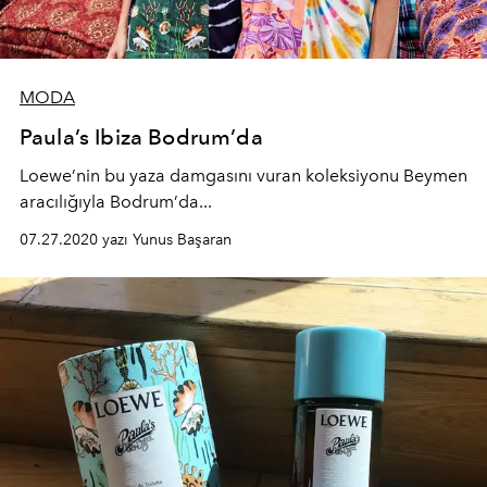
MODA
Paula’s Ibiza Bodrum’da
Loewe’nin bu yaza damgasını vuran koleksiyonu Beymen
aracılığıyla Bodrum’da...
07.27.2020 yazı Yunus Başaran