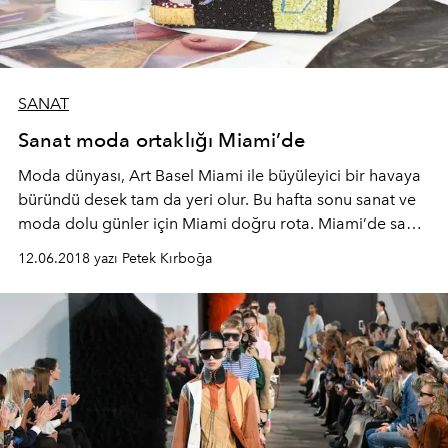
SANAT
Sanat moda ortaklığı Miami’de
Moda dünyası, Art Basel Miami ile büyüleyici bir havaya
büründü desek tam da yeri olur. Bu hafta sonu sanat ve
moda dolu günler için Miami doğru rota. Miami’de sanat
ve moda iş birliklerini gelin birlikte inceleyelim.
12.06.2018 yazı Petek Kırboğa