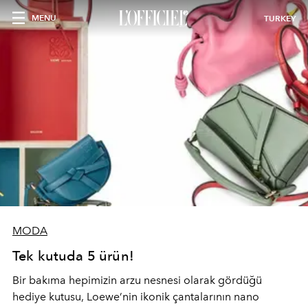
MENU
TURKEY
MODA
Tek kutuda 5 ürün!
Bir bakıma hepimizin arzu nesnesi olarak gördüğü
hediye kutusu, Loewe’nin ikonik çantalarının nano