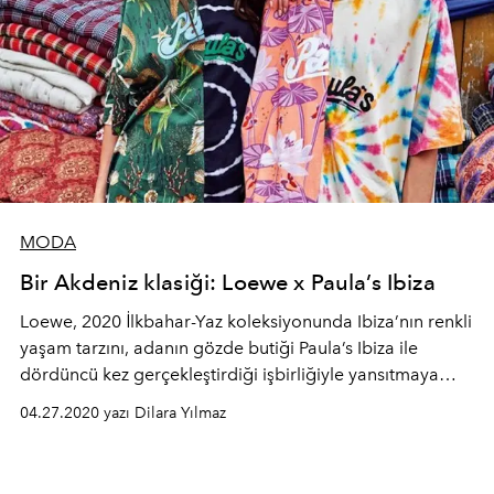
MODA
Bir Akdeniz klasiği: Loewe x Paula’s Ibiza
Loewe, 2020 İlkbahar-Yaz koleksiyonunda Ibiza’nın renkli
yaşam tarzını, adanın gözde butiği Paula’s Ibiza ile
dördüncü kez gerçekleştirdiği işbirliğiyle yansıtmaya
devam ediyor.
04.27.2020 yazı Dilara Yılmaz