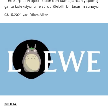
“The Surplus Project” kalan deri kumaşlardan yapılmış
çanta koleksiyonu ile sürdürülebilir bir tasarım sunuyor.
03.15.2021 yazı Dilara Alkan
MODA