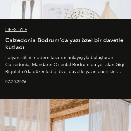
LIFESTYLE
Calzedonia Bodrum’da yazı özel bir davetle
kutladı
İtalyan stilini modern tasarım anlayışıyla buluşturan
Calzedonia, Mandarin Oriental Bodrum'da yer alan Gigi
Rigolatto'da düzenlediği özel davetle yazın enerjisini
paylaştı.
07.20.2026