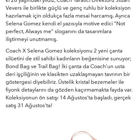
ki 26 yaşındaki yıldız, Coach Yaratıcı Direktörü Stuart
Vevers ile birlikte güçlü ve genç ruhlu bir koleksiyon
hazırlamak için oldukça fazla mesai harcamış. Ayrıca
Selena Gomez kendi el yazısıyla motive edici “Not
perfect, Always me” sloganını da tasarımlara
iliştirmeyi unutmamış.
Coach X Selena Gomez koleksiyonu 2 yeni çanta
silüetini de stil sahibi kadınların beğenisine sunuyor;
Bond Bag ve Trail Bag! İki çanta da Coach’un usta
deri işçiliğinin ve klasikten uzaklaşmayan tavrının bir
göstergesi diyebiliriz. Üstelik kristal bezemeler ile
fiyonk detaylarını da gözden kaçırmamakta fayda var.
Koleksiyonun ön satışı 14 Ağustos’ta başladı, gerçek
satış 31 Ağustos’ta!