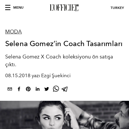
MENU
TURKEY
MODA
Selena Gomez’in Coach Tasarımları
Selena Gomez X Coach koleksiyonu ön satışa
çıktı.
08.15.2018 yazı Ezgi Şuekinci