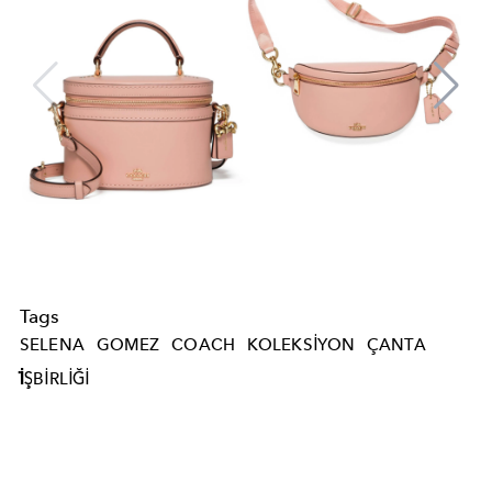
Tags
SELENA
GOMEZ
COACH
KOLEKSIYON
ÇANTA
İŞBIRLIĞI