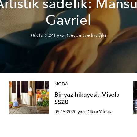
Artistik sadelik: Mansu
Gavriel
06.16.2021 yazı Ceyda Gedikoğlu
MODA
Bir yaz hikayesi: Misela
SS20
05.15.2020 yazı Dilara Yılmaz