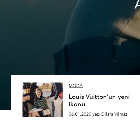
MODA
Louis Vuitton’un yeni
ikonu
06.01.2020 yazı Dilara Yılmaz