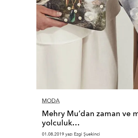
MODA
Mehry Mu’dan zaman ve me
yolculuk…
01.08.2019 yazı Ezgi Şuekinci