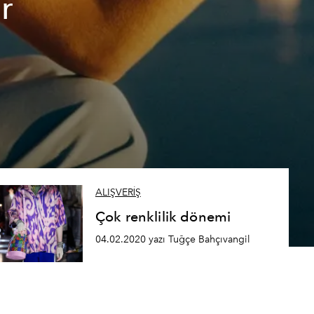
r
ALIŞVERİŞ
Çok renklilik dönemi
04.02.2020 yazı Tuğçe Bahçıvangil