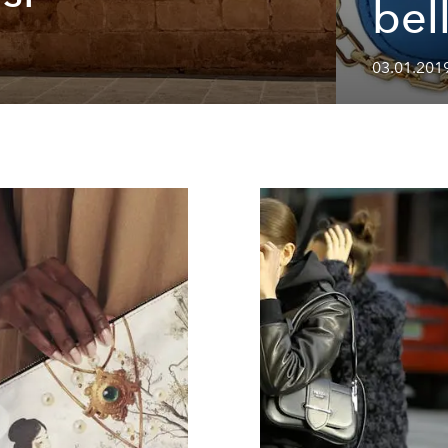
bel
03.01.2019