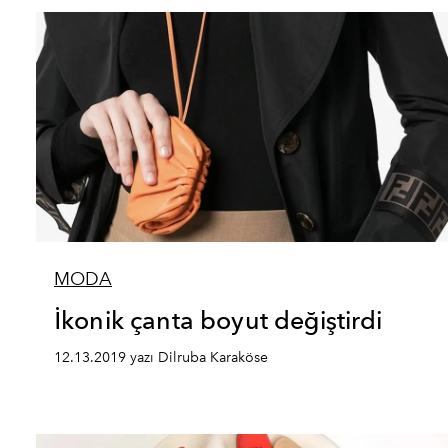
MODA
İkonik çanta boyut değiştirdi
12.13.2019 yazı Dilruba Karaköse