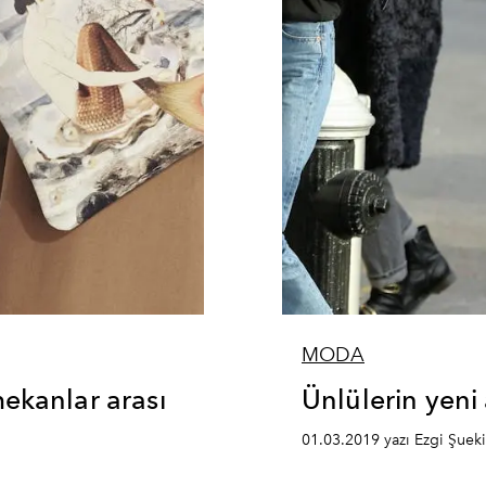
MODA
kanlar arası
Ünlülerin yeni
01.03.2019 yazı Ezgi Şueki