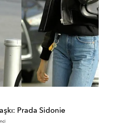
 aşkı: Prada Sidonie
nci