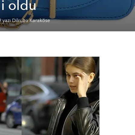
li oldu
 yazı Dilruba Karaköse