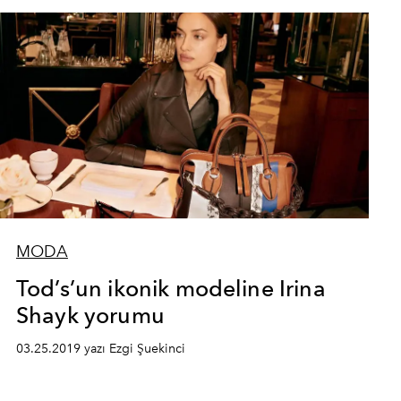
MODA
Tod’s’un ikonik modeline Irina
Shayk yorumu
03.25.2019 yazı Ezgi Şuekinci