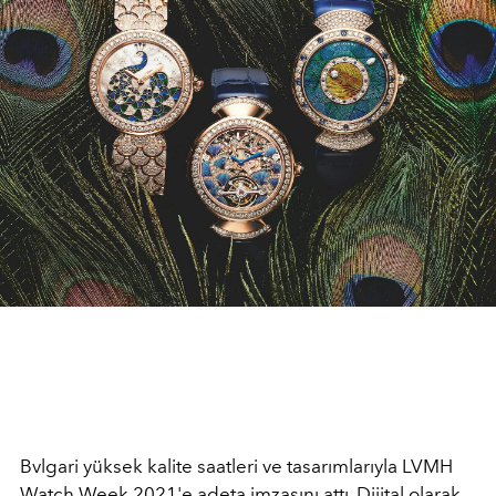
Bvlgari yüksek kalite saatleri ve tasarımlarıyla LVMH
Watch Week 2021'e adeta imzasını attı. Dijital olarak