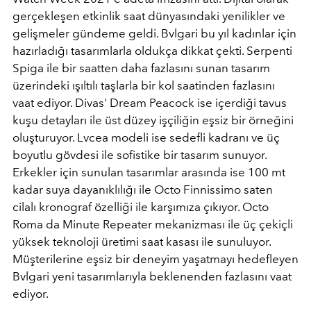
gerçekleşen etkinlik saat dünyasındaki yenilikler ve
gelişmeler gündeme geldi. Bvlgari bu yıl kadınlar için
hazırladığı tasarımlarla oldukça dikkat çekti. Serpenti
Spiga ile bir saatten daha fazlasını sunan tasarım
üzerindeki ışıltılı taşlarla bir kol saatinden fazlasını
vaat ediyor. Divas' Dream Peacock ise içerdiği tavus
kuşu detayları ile üst düzey işçiliğin eşsiz bir örneğini
oluşturuyor. Lvcea modeli ise sedefli kadranı ve üç
boyutlu gövdesi ile sofistike bir tasarım sunuyor.
Erkekler için sunulan tasarımlar arasında ise 100 mt
kadar suya dayanıklılığı ile Octo Finnissimo saten
cilalı kronograf özelliği ile karşımıza çıkıyor. Octo
Roma da Minute Repeater mekanizması ile üç çekiçli
yüksek teknoloji üretimi saat kasası ile sunuluyor.
Müşterilerine eşsiz bir deneyim yaşatmayı hedefleyen
Bvlgari yeni tasarımlarıyla beklenenden fazlasını vaat
ediyor.