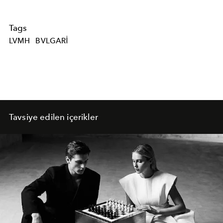
Tags
LVMH
BVLGARI
Tavsiye edilen içerikler