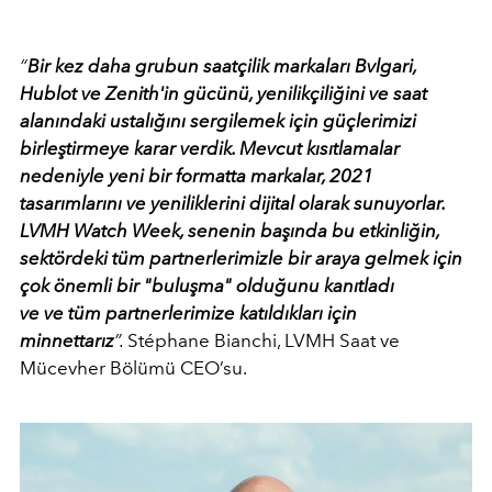
“
Bir kez daha grubun saatçilik markaları Bvlgari,
Hublot ve Zenith'in gücünü, yenilikçiliğini ve saat
alanındaki ustalığını sergilemek için güçlerimizi
birleştirmeye karar verdik. Mevcut kısıtlamalar
nedeniyle yeni bir formatta markalar, 2021
tasarımlarını ve yeniliklerini dijital olarak sunuyorlar.
LVMH Watch Week, senenin başında bu etkinliğin,
sektördeki tüm partnerlerimizle bir araya gelmek için
çok önemli bir "buluşma" olduğunu kanıtladı
ve ve tüm partnerlerimize katıldıkları için
minnettarız
”.
Stéphane Bianchi, LVMH Saat ve
Mücevher Bölümü CEO’su.