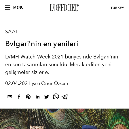
MENU
TURKEY
SAAT
Bvlgari'nin en yenileri
LVMH Watch Week 2021 bünyesinde Bvlgari’nin
en son tasarımları sunuldu. Merak edilen yeni
gelişmeler sizlerle.
02.04.2021 yazı Onur Özcan