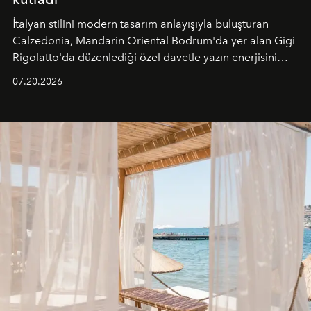
İtalyan stilini modern tasarım anlayışıyla buluşturan
Calzedonia, Mandarin Oriental Bodrum'da yer alan Gigi
Rigolatto'da düzenlediği özel davetle yazın enerjisini
paylaştı.
07.20.2026