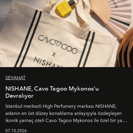
SEYAHAT
NISHANE, Cavo Tagoo Mykonos’u
Devralıyor
İstanbul merkezli High Perfumery markası NISHANE,
adanın en üst düzey konaklama anlayışıyla özdeşleşen
ikonik yamaç oteli Cavo Tagoo Mykonos ile özel bir yaz
iş birliğini hayata geçirdi. 25 Haziran 2026 itibarıyla
07.10.2026