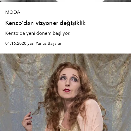
MODA
Kenzo’dan vizyoner değişiklik
Kenzo’da yeni dönem başlıyor.
01.16.2020 yazı Yunus Başaran