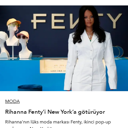
MODA
Rihanna Fenty’i New York’a götürüyor
Rihanna’nın lüks moda markası Fenty, ikinci pop-up