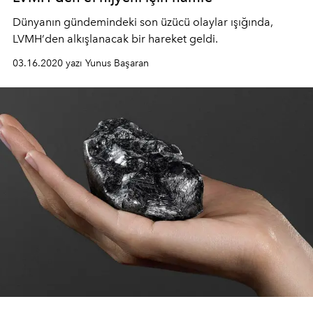
Dünyanın gündemindeki son üzücü olaylar ışığında,
LVMH’den alkışlanacak bir hareket geldi.
03.16.2020 yazı Yunus Başaran