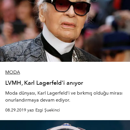
MODA
LVMH, Karl Lagerfeld'i anıyor
Moda dünyası, Karl Lagerfeld’i ve bırkmış olduğu mirası
onurlandırmaya devam ediyor.
08.29.2019 yazı Ezgi Şuekinci