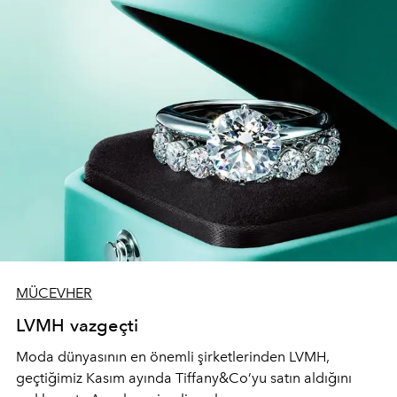
MÜCEVHER
LVMH vazgeçti
Moda dünyasının en önemli şirketlerinden LVMH,
geçtiğimiz Kasım ayında Tiffany&Co’yu satın aldığını