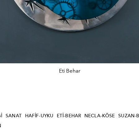
Eti Behar
I
SANAT
HAFIF-UYKU
ETI-BEHAR
NECLA-KÖSE
SUZAN-
N