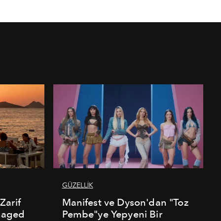
Leyla Oka
GÜZELLİK
Zarif
Manifest ve Dyson'dan "Toz
naged
Pembe"ye Yepyeni Bir