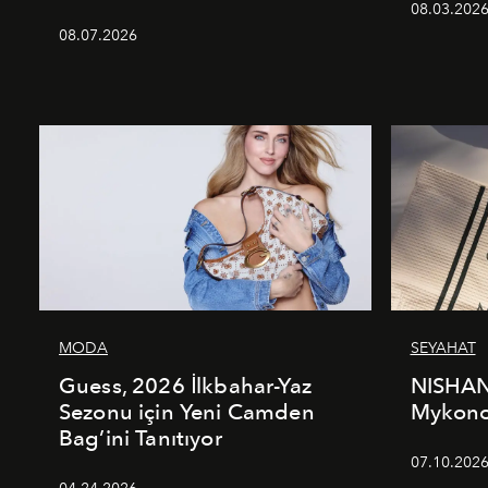
08.03.202
08.07.2026
MODA
SEYAHAT
Guess, 2026 İlkbahar-Yaz
NISHAN
Sezonu için Yeni Camden
Mykonos
Bag’ini Tanıtıyor
07.10.202