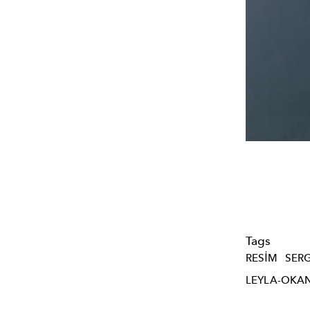
Tags
RESIM
SERG
LEYLA-OKA