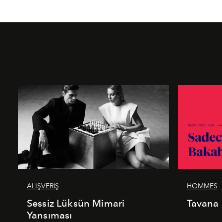
ALIŞVERİŞ
HOMMES
Sessiz Lüksün Mimari
Tavana
Yansıması