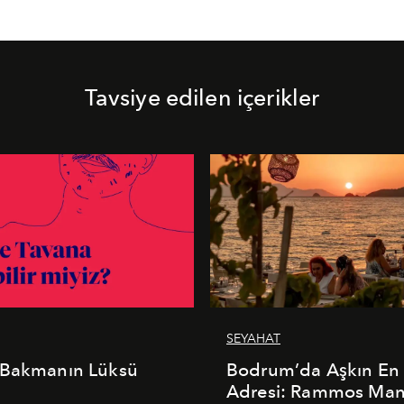
Tavsiye edilen içerikler
SEYAHAT
 Bakmanın Lüksü
Bodrum’da Aşkın En 
Adresi: Rammos Ma