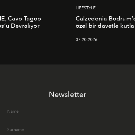
LIFESTYLE
E, Cavo Tagoo
Calzedonia Bodrum’d
’u Devralıyor
özel bir davetle kutla
6
07.20.2026
Newsletter