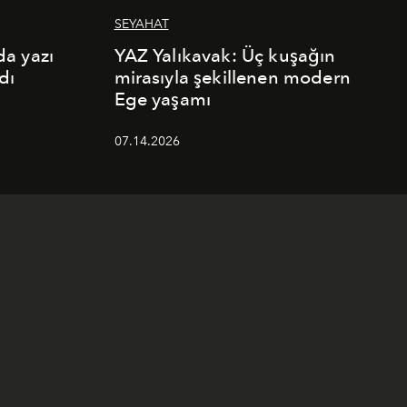
SEYAHAT
a yazı
YAZ Yalıkavak: Üç kuşağın
dı
mirasıyla şekillenen modern
Ege yaşamı
07.14.2026