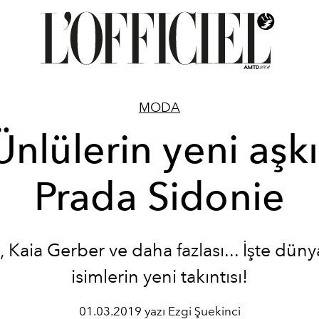
MODA
Ünlülerin yeni aşkı
Prada Sidonie
, Kaia Gerber ve daha fazlası... İşte dün
isimlerin yeni takıntısı!
01.03.2019 yazı Ezgi Şuekinci