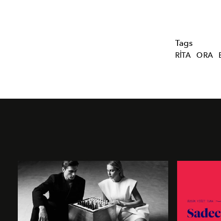
Tags
RITA
ORA