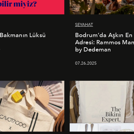
SEYAHAT
 Bakmanın Lüksü
Bodrum’da Aşkın En 
Adresi: Rammos Ma
by Dedeman
6
07.26.2025