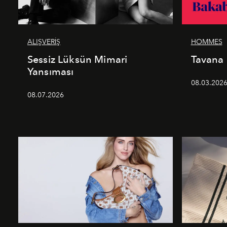
ALIŞVERİŞ
HOMMES
Sessiz Lüksün Mimari
Tavana
Yansıması
08.03.202
08.07.2026