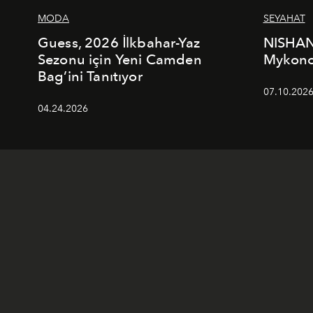
MODA
SEYAHAT
Guess, 2026 İlkbahar-Yaz
NISHAN
Sezonu için Yeni Camden
Mykonos
Bag’ini Tanıtıyor
07.10.202
04.24.2026