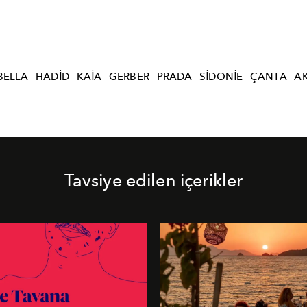
BELLA
HADID
KAIA
GERBER
PRADA
SIDONIE
ÇANTA
A
Tavsiye edilen içerikler