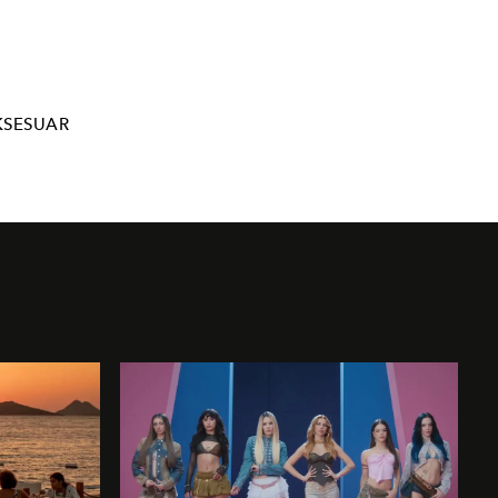
KSESUAR