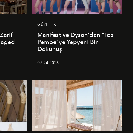
GÜZELLİK
Zarif
Manifest ve Dyson'dan "Toz
naged
Pembe"ye Yepyeni Bir
Dokunuş
07.24.2026