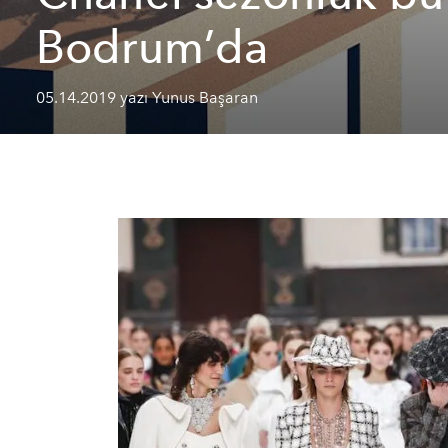
Bodrum’da
05.14.2019 yazı Yunus Başaran