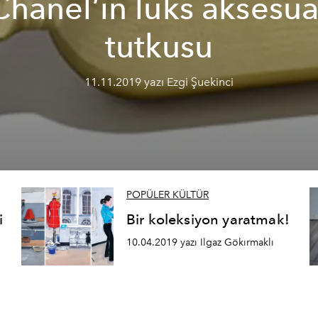
Chanel’in lüks aksesua
tutkusu
11.11.2019 yazı Ezgi Şuekinci
POPÜLER KÜLTÜR
i
Bir koleksiyon yaratmak!
10.04.2019 yazı Ilgaz Gökırmaklı