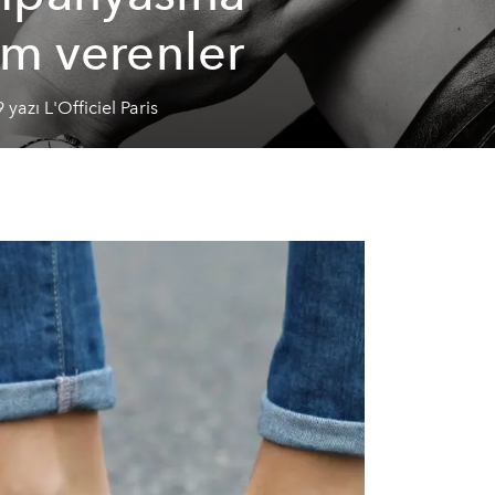
am verenler
yazı L'Officiel Paris