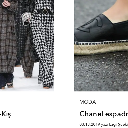
MODA
Kış
Chanel espadri
03.13.2019 yazı Ezgi Şueki