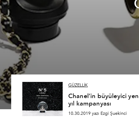
GÜZELLİK
Chanel’in büyüleyici yen
yıl kampanyası
10.30.2019 yazı Ezgi Şuekinci