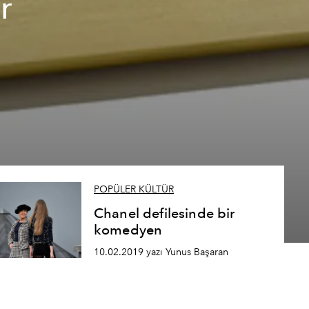
r
POPÜLER KÜLTÜR
Chanel defilesinde bir
komedyen
10.02.2019 yazı Yunus Başaran