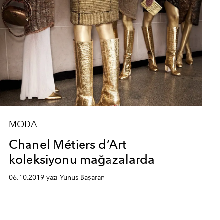
MODA
Chanel Métiers d’Art
koleksiyonu mağazalarda
06.10.2019 yazı Yunus Başaran