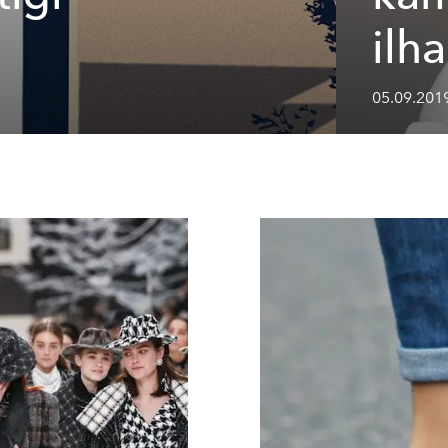
ilh
05.09.2019 