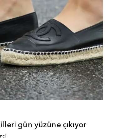
lleri gün yüzüne çıkıyor
nci