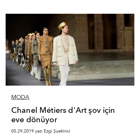
MODA
Chanel Métiers d'Art şov için
eve dönüyor
05.29.2019 yazı Ezgi Şuekinci