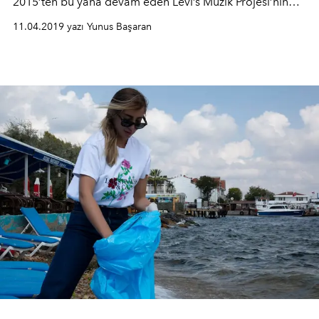
2015’ten bu yana devam eden Levi’s Müzik Projesi’nin
yeni ayağında da yer alıyor.
11.04.2019 yazı Yunus Başaran