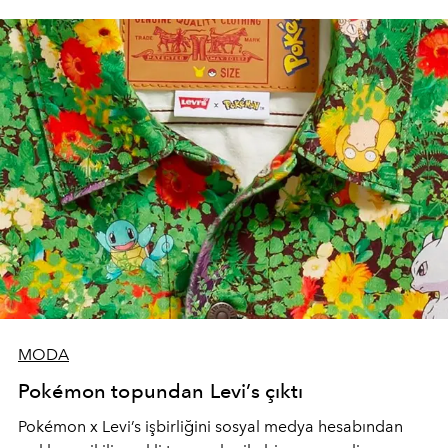
MODA
Pokémon topundan Levi’s çıktı
Pokémon x Levi’s işbirliğini sosyal medya hesabından