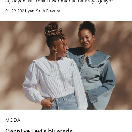
açıklayan ikili, renkli tasarımlar ile bir araya geliyor.
01.29.2021 yazı Salih Devrim
MODA
Ganni ve Levi's bir arada