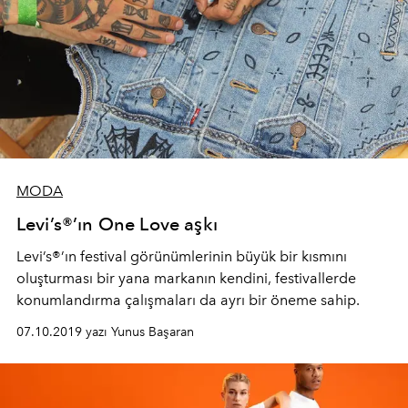
MODA
Levi’s®’ın One Love aşkı
Levi’s®’ın festival görünümlerinin büyük bir kısmını
oluşturması bir yana markanın kendini, festivallerde
konumlandırma çalışmaları da ayrı bir öneme sahip.
07.10.2019 yazı Yunus Başaran