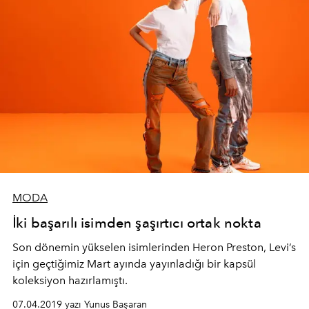
MODA
İki başarılı isimden şaşırtıcı ortak nokta
Son dönemin yükselen isimlerinden Heron Preston, Levi’s
için geçtiğimiz Mart ayında yayınladığı bir kapsül
koleksiyon hazırlamıştı.
07.04.2019 yazı Yunus Başaran