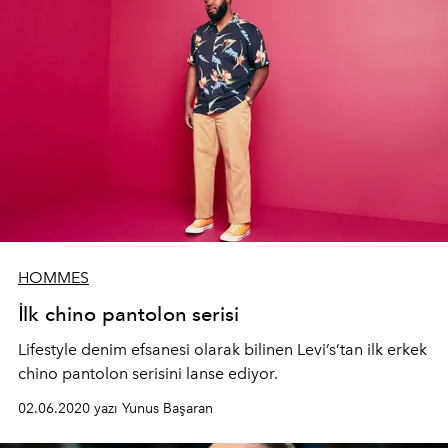
HOMMES
İlk chino pantolon serisi
Lifestyle denim efsanesi olarak bilinen Levi’s’tan ilk erkek
chino pantolon serisini lanse ediyor.
02.06.2020 yazı Yunus Başaran