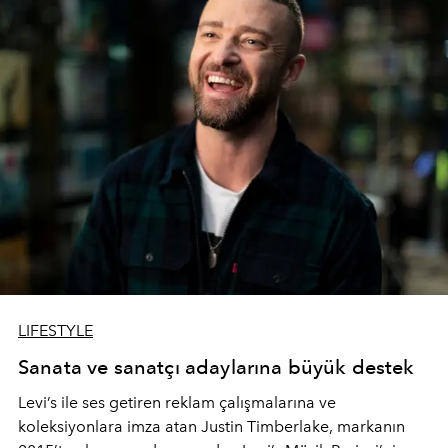
LIFESTYLE
Sanata ve sanatçı adaylarına büyük destek
Levi’s ile ses getiren reklam çalışmalarına ve
koleksiyonlara imza atan Justin Timberlake, markanın