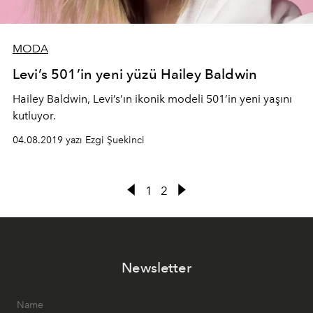
MODA
Levi’s 501’in yeni yüzü Hailey Baldwin
Hailey Baldwin, Levi’s’ın ikonik modeli 501’in yeni yaşını
kutluyor.
04.08.2019 yazı Ezgi Şuekinci
1
2
Newsletter