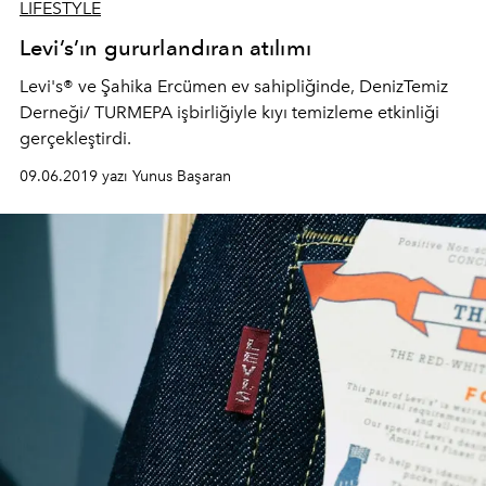
LIFESTYLE
Levi’s’ın gururlandıran atılımı
Levi's® ve Şahika Ercümen ev sahipliğinde, DenizTemiz
Derneği/ TURMEPA işbirliğiyle kıyı temizleme etkinliği
gerçekleştirdi.
09.06.2019 yazı Yunus Başaran