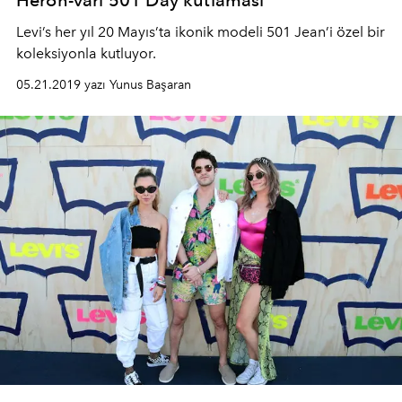
Heron-vari 501 Day kutlaması
Levi’s her yıl 20 Mayıs’ta ikonik modeli 501 Jean’i özel bir
koleksiyonla kutluyor.
05.21.2019 yazı Yunus Başaran