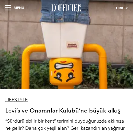
MENU
TURKEY
LIFESTYLE
Levi’s ve Onaranlar Kulubü’ne büyük alkış
“Sürdürülebilir bir kent” terimini duyduğunuzda aklınıza
ne gelir? Daha çok yeşil alan? Geri kazandırılan yağmur