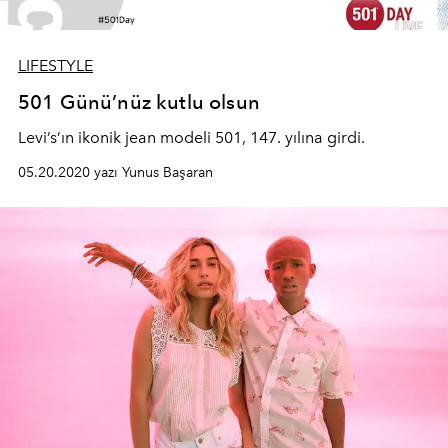
LIFESTYLE
501 Günü’nüz kutlu olsun
Levi’s’ın ikonik jean modeli 501, 147. yılına girdi.
05.20.2020 yazı Yunus Başaran