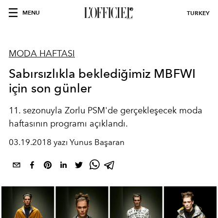
MENU
TURKEY
MODA HAFTASI
Sabırsızlıkla beklediğimiz MBFWI
için son günler
11. sezonuyla Zorlu PSM'de gerçekleşecek moda
haftasının programı açıklandı.
03.19.2018 yazı Yunus Başaran