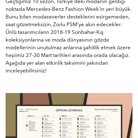
Geçtiğimiz 10 sezon, Türkiye'deki modanın geldiği
noktada Mercedes-Benz Fashion Week'in yeri büyük.
Bunu bilen modaseverler desteklerini esirgemeden,
saat gözetmeksizin, Zorlu PSM'ye akın edecekler.
Ünlü tasarımcıların 2018-19 Sonbahar-Kış
koleksiyonlarına ve moda dünyasının gözde
modellerinin unutulmaz anlarına şahitlik etmek üzere
hepimiz 27-30 Mart tarihleri arasında orada olacağız.
Aşağıda yer alan etkinlik takvimini yakından
inceleyebilirsiniz!