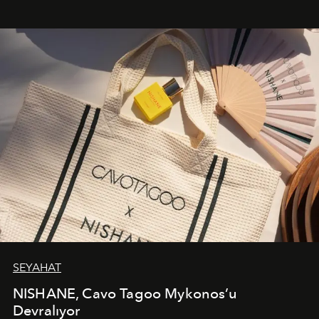
bir ifadesi olarak öne çıkıyor.
SEYAHAT
NISHANE, Cavo Tagoo Mykonos’u
Devralıyor