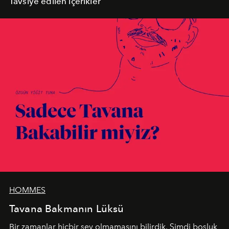
Tavsiye edilen içerikler
HOMMES
Tavana Bakmanın Lüksü
Bir zamanlar hiçbir şey olmamasını bilirdik. Şimdi boşluk