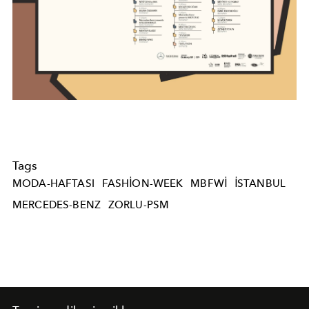
Tags
MODA-HAFTASI
FASHION-WEEK
MBFWI
ISTANBUL
MERCEDES-BENZ
ZORLU-PSM