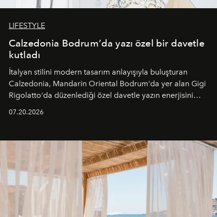
LIFESTYLE
Calzedonia Bodrum’da yazı özel bir davetle
kutladı
İtalyan stilini modern tasarım anlayışıyla buluşturan
Calzedonia, Mandarin Oriental Bodrum'da yer alan Gigi
Rigolatto'da düzenlediği özel davetle yazın enerjisini
paylaştı.
07.20.2026