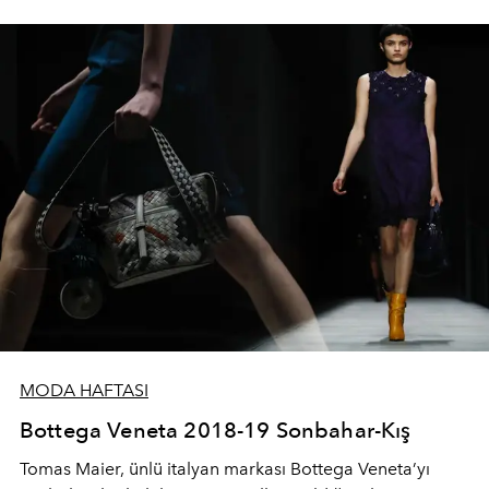
tarafından büyük beğeni topladı.
MODA HAFTASI
Bottega Veneta 2018-19 Sonbahar-Kış
Tomas Maier, ünlü italyan markası Bottega Veneta’yı