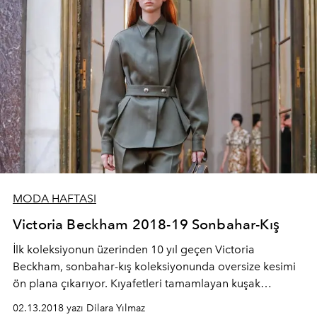
MODA HAFTASI
Victoria Beckham 2018-19 Sonbahar-Kış
İlk koleksiyonun üzerinden 10 yıl geçen Victoria
Beckham, sonbahar-kış koleksiyonunda oversize kesimi
ön plana çıkarıyor. Kıyafetleri tamamlayan kuşak
kemerlerin yanı sıra ultraviolet moru tote çanta herkes
02.13.2018 yazı Dilara Yılmaz