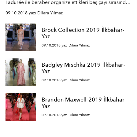
Ladurée ile beraber organize ettikleri beş çayı sırasında
yapılan defilede örgü kazaklar, kaşmir paltolar, yün
09.10.2018 yazı Dilara Yılmaz
pantolonlar nötral tonlarla sergileniyor.
Brock Collection 2019 İlkbahar-
Yaz
09.10.2018 yazı Dilara Yılmaz
Badgley Mischka 2019 İlkbahar-
Yaz
09.10.2018 yazı Dilara Yılmaz
Brandon Maxwell 2019 İlkbahar-
Yaz
09.10.2018 yazı Dilara Yılmaz