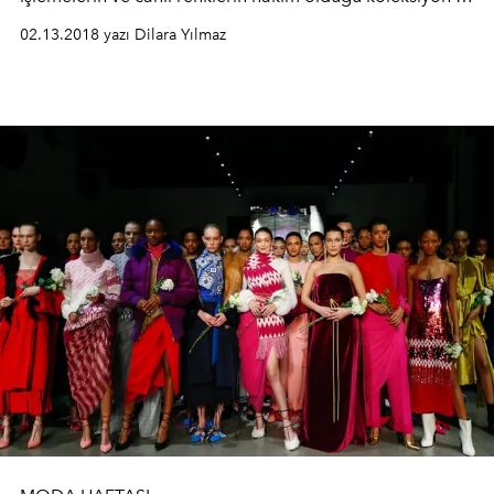
moda severlerden tam not aldı.
02.13.2018 yazı Dilara Yılmaz