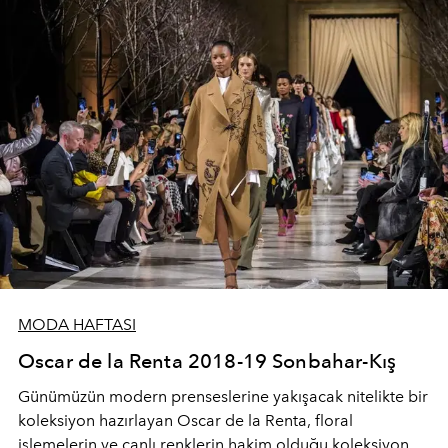
MODA HAFTASI
Oscar de la Renta 2018-19 Sonbahar-Kış
Günümüzün modern prenseslerine yakışacak nitelikte bir
koleksiyon hazırlayan Oscar de la Renta, floral
işlemelerin ve canlı renklerin hakim olduğu koleksiyon ile