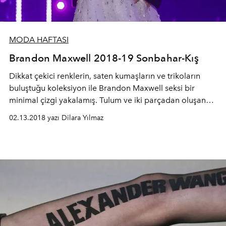
MODA HAFTASI
Brandon Maxwell 2018-19 Sonbahar-Kış
Dikkat çekici renklerin, saten kumaşların ve trikoların
buluştuğu koleksiyon ile Brandon Maxwell seksi bir
minimal çizgi yakalamış. Tulum ve iki parçadan oluşan
takımlar ile Maxwell kadını gündüzden geceye her daim
02.13.2018 yazı Dilara Yılmaz
şıklığını koruyacak.