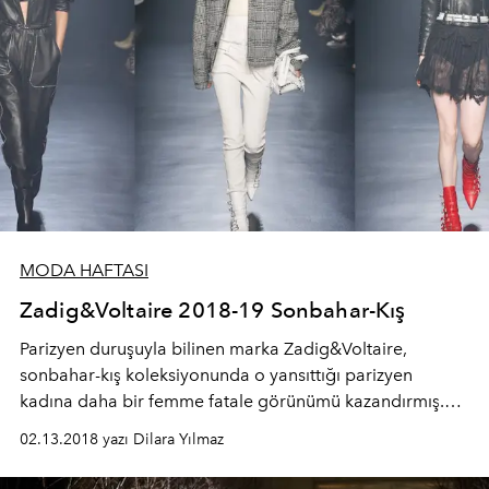
MODA HAFTASI
Zadig&Voltaire 2018-19 Sonbahar-Kış
Parizyen duruşuyla bilinen marka Zadig&Voltaire,
sonbahar-kış koleksiyonunda o yansıttığı parizyen
kadına daha bir femme fatale görünümü kazandırmış.
Rockstar ışığı bulunan koleksiyonda siyah ve kırmızı
02.13.2018 yazı Dilara Yılmaz
renkleri hakim.