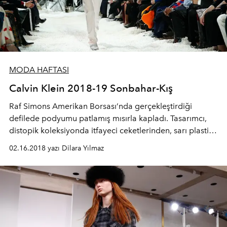
MODA HAFTASI
Calvin Klein 2018-19 Sonbahar-Kış
Raf Simons Amerikan Borsası’nda gerçekleştirdiği
defilede podyumu patlamış mısırla kapladı. Tasarımcı,
distopik koleksiyonda itfayeci ceketlerinden, sarı plastik
çizmelerden, termal uzay battaniyelerinden ilham almış.
02.16.2018 yazı Dilara Yılmaz