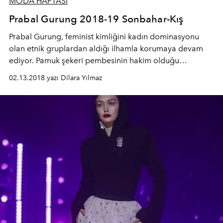
MODA HAFTASI
Prabal Gurung 2018-19 Sonbahar-Kış
Prabal Gurung, feminist kimliğini kadın dominasyonu
olan etnik gruplardan aldığı ilhamla korumaya devam
ediyor. Pamuk şekeri pembesinin hakim olduğu
koleksiyon ile tatlı bir ironide yapıyor.
02.13.2018 yazı Dilara Yılmaz