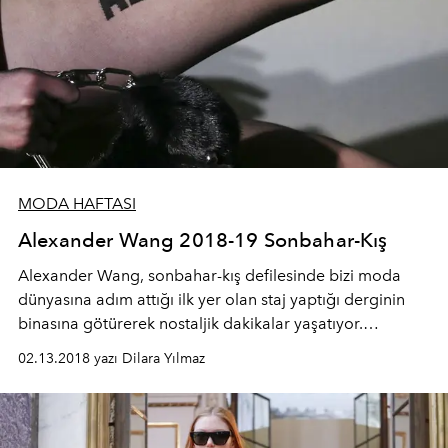
MODA HAFTASI
Alexander Wang 2018-19 Sonbahar-Kış
Alexander Wang, sonbahar-kış defilesinde bizi moda
dünyasına adım attığı ilk yer olan staj yaptığı derginin
binasına götürerek nostaljik dakikalar yaşatıyor.
Koleksiyonda ki çalışan kadın imajını ise kenarlarında
02.13.2018 yazı Dilara Yılmaz
CEO yazan güneş gözlükleriyle tamamlıyor.