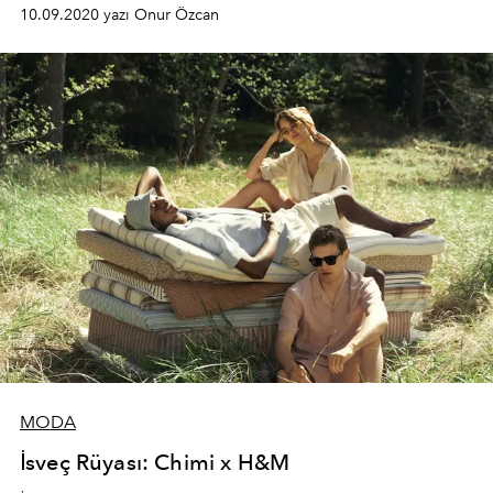
10.09.2020 yazı Onur Özcan
MODA
İsveç Rüyası: Chimi x H&M