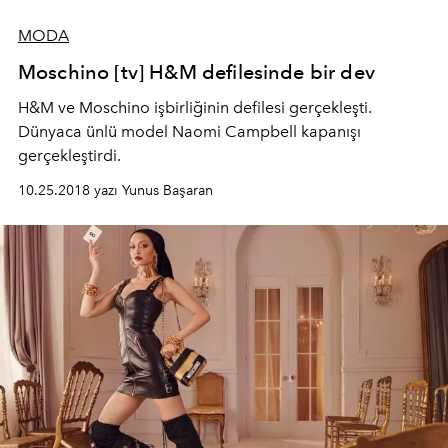
MODA
Moschino [tv] H&M defilesinde bir dev
H&M ve Moschino işbirliğinin defilesi gerçekleşti.
Dünyaca ünlü model Naomi Campbell kapanışı
gerçekleştirdi.
10.25.2018 yazı Yunus Başaran