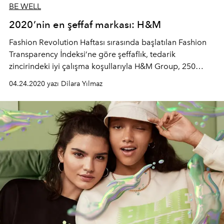
BE WELL
2020’nin en şeffaf markası: H&M
Fashion Revolution Haftası sırasında başlatılan Fashion
Transparency İndeksi’ne göre şeffaflık, tedarik
zincirindeki iyi çalışma koşullarıyla H&M Group, 250
markanın arasından 2020’nin en şeffaf markası seçildi.
04.24.2020 yazı Dilara Yılmaz