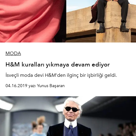
MODA
H&M kuralları yıkmaya devam ediyor
İsveçli moda devi H&M’den ilginç bir işbirliği geldi.
04.16.2019 yazı Yunus Başaran