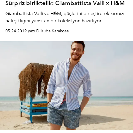
Sürpriz birliktelik: Giambattista Valli x H&M
Giambattista Valli ve H&M, güçlerini birleştirerek kırmızı
halı şıklığını yansıtan bir koleksiyon hazırlıyor.
05.24.2019 yazı Dilruba Karaköse