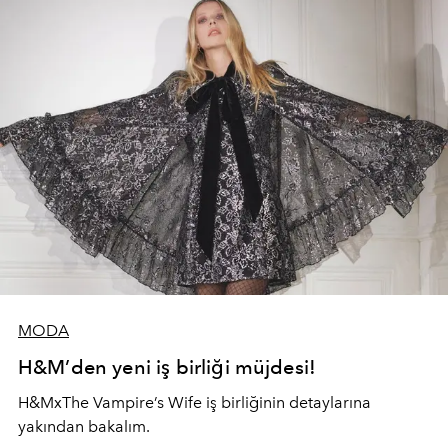
MODA
H&M’den yeni iş birliği müjdesi!
H&MxThe Vampire’s Wife iş birliğinin detaylarına
yakından bakalım.