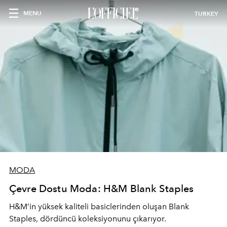
MENU
TURKEY
MODA
Çevre Dostu Moda: H&M Blank Staples
H&M’in yüksek kaliteli basiclerinden oluşan Blank
Staples, dördüncü koleksiyonunu çıkarıyor.