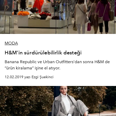
MODA
H&M’in sürdürülebilirlik desteği
Banana Republic ve Urban Outfitters’dan sonra H&M de
“ürün kiralama” işine el atıyor.
12.02.2019 yazı Ezgi Şuekinci