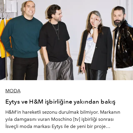
MODA
Eytys ve H&M işbirliğine yakından bakış
H&M’in hareketli sezonu durulmak bilmiyor. Markanın
yıla damgasını vuran Moschino [tv] işbirliği sonrası
İsveçli moda markası Eytys ile de yeni bir proje