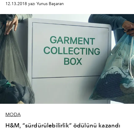
başlattıklarını duyurdu.
12.13.2018 yazı Yunus Başaran
MODA
H&M, “sürdürülebilirlik” ödülünü kazandı