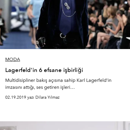
MODA
Lagerfeld'in 6 efsane işbirliği
Multidisipliner bakış açısına sahip Karl Lagerfeld’in
imzasını attığı, ses getiren işleri…
02.19.2019 yazı Dilara Yılmaz