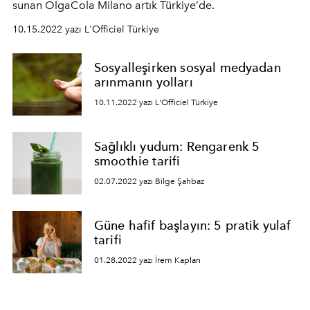
sunan
OlgaCola Milano
artık Türkiye’de.
10.15.2022 yazı L'Officiel Türkiye
Sosyalleşirken sosyal medyadan
arınmanın yolları
10.11.2022 yazı L'Officiel Türkiye
Sağlıklı yudum: Rengarenk 5
smoothie tarifi
02.07.2022 yazı Bilge Şahbaz
Güne hafif başlayın: 5 pratik yulaf
tarifi
01.28.2022 yazı İrem Kaplan