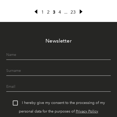
1
2
3
4
...
23
Newsletter
I hereby give my consent to the processing of my
personal data for the purposes of
Privacy Policy