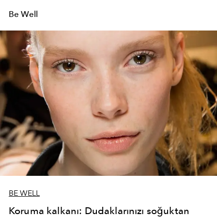
Be Well
BE WELL
Koruma kalkanı: Dudaklarınızı soğuktan