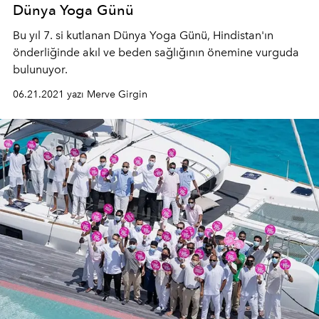
Dünya Yoga Günü
Bu yıl 7. si kutlanan Dünya Yoga Günü, Hindistan'ın
önderliğinde akıl ve beden sağlığının önemine vurguda
bulunuyor.
06.21.2021 yazı Merve Girgin