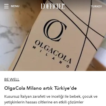
MENU
TURKEY
BE WELL
OlgaCola Milano artık Türkiye’de
Kusursuz İtalyan zarafeti ve inceliği ile bebek, çocuk ve
yetişkinlerin hassas ciltlerine en etkili çözümler