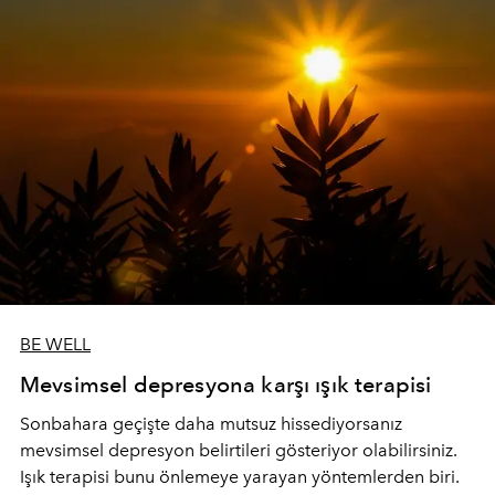
BE WELL
Mevsimsel depresyona karşı ışık terapisi
Sonbahara geçişte daha mutsuz hissediyorsanız
mevsimsel depresyon belirtileri gösteriyor olabilirsiniz.
Işık terapisi bunu önlemeye yarayan yöntemlerden biri.