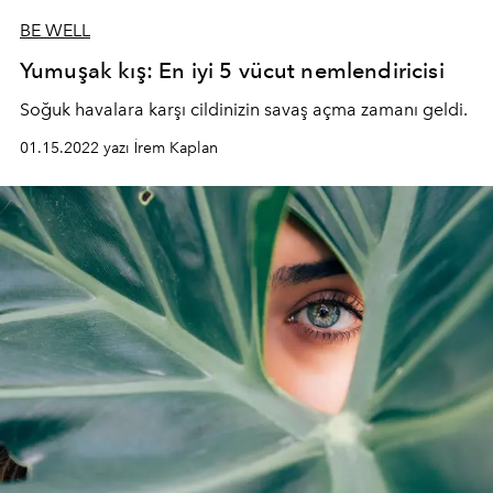
BE WELL
Yumuşak kış: En iyi 5 vücut nemlendiricisi
Soğuk havalara karşı cildinizin savaş açma zamanı geldi.
01.15.2022 yazı İrem Kaplan