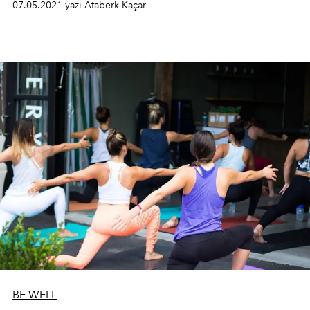
07.05.2021 yazı Ataberk Kaçar
BE WELL