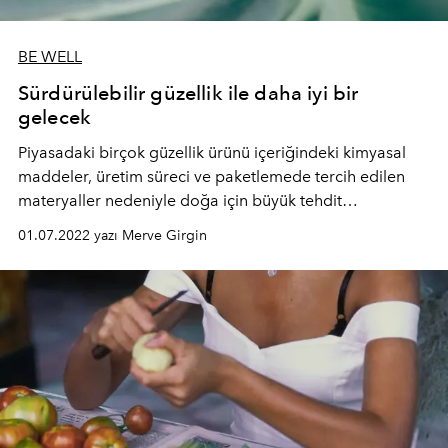
BE WELL
Sürdürülebilir güzellik ile daha iyi bir
gelecek
Piyasadaki birçok güzellik ürünü içeriğindeki kimyasal
maddeler, üretim süreci ve paketlemede tercih edilen
materyaller nedeniyle doğa için büyük tehdit
oluşturuyor. Gezegeni daha iyi bir yer haline getirmek
01.07.2022 yazı Merve Girgin
sürdürülebilir seçeneklerle mümkün.